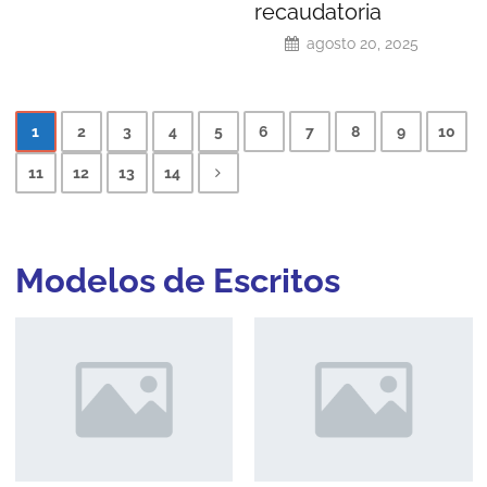
recaudatoria
agosto 20, 2025
1
2
3
4
5
6
7
8
9
10
11
12
13
14
Modelos de
Escritos