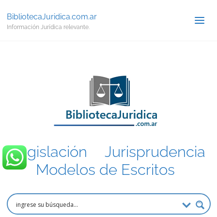
BibliotecaJuridica.com.ar
Información Jurídica relevante.
Legislación
.
Jurisprudencia
.
Modelos de Escritos
.