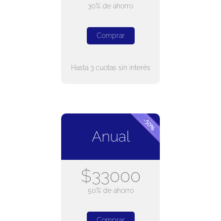
30% de ahorro
Comprar
Hasta 3 cuotas sin interés
Anual
$33000
50% de ahorro
Comprar