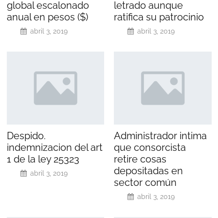
global escalonado
letrado aunque
anual en pesos ($)
ratifica su patrocinio
abril 3, 2019
abril 3, 2019
Despido.
Administrador intima
indemnizacion del art
que consorcista
1 de la ley 25323
retire cosas
depositadas en
abril 3, 2019
sector común
abril 3, 2019