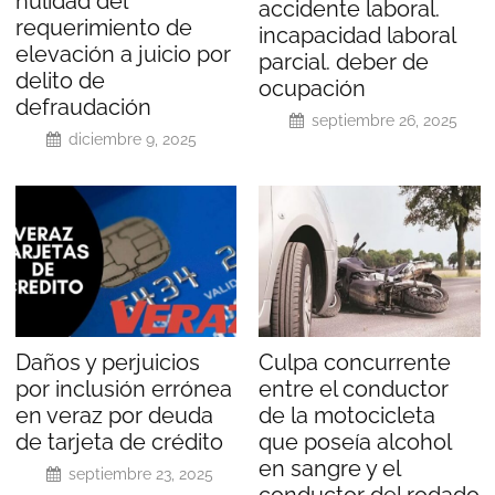
nulidad del
accidente laboral.
requerimiento de
incapacidad laboral
elevación a juicio por
parcial. deber de
delito de
ocupación
defraudación
septiembre 26, 2025
diciembre 9, 2025
Daños y perjuicios
Culpa concurrente
por inclusión errónea
entre el conductor
en veraz por deuda
de la motocicleta
de tarjeta de crédito
que poseía alcohol
en sangre y el
septiembre 23, 2025
conductor del rodado