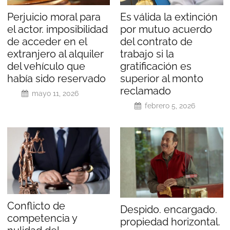
Perjuicio moral para
Es válida la extinción
el actor. imposibilidad
por mutuo acuerdo
de acceder en el
del contrato de
extranjero al alquiler
trabajo si la
del vehículo que
gratificación es
había sido reservado
superior al monto
reclamado
mayo 11, 2026
febrero 5, 2026
Conflicto de
Despido. encargado.
competencia y
propiedad horizontal.