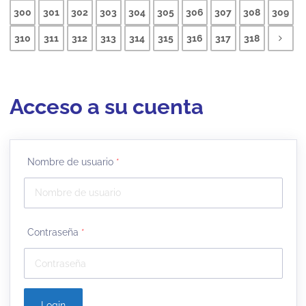
300
301
302
303
304
305
306
307
308
309
310
311
312
313
314
315
316
317
318
Acceso a su cuenta
Nombre de usuario
*
Contraseña
*