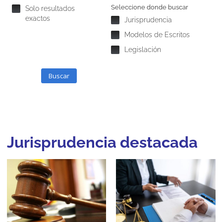
Seleccione donde buscar
Solo resultados
exactos
Jurisprudencia
Modelos de Escritos
Legislación
Buscar
Jurisprudencia destacada