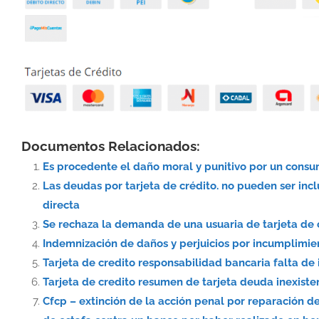
Documentos Relacionados:
Es procedente el daño moral y punitivo por un consu
Las deudas por tarjeta de crédito. no pueden ser inc
directa
Se rechaza la demanda de una usuaria de tarjeta de
Indemnización de daños y perjuicios por incumplimien
Tarjeta de credito responsabilidad bancaria falta de 
Tarjeta de credito resumen de tarjeta deuda inexiste
Cfcp – extinción de la acción penal por reparación d