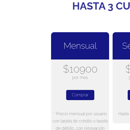
HASTA 3 CU
Mensual
S
$10900
por mes
Comprar
* Precio mensual por usuario
Hasta 
con tarjeta de crédito o tarjeta
de débito, con renovación