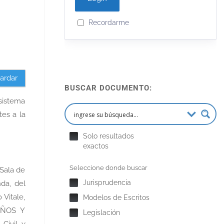
Recordarme
ardar
BUSCAR DOCUMENTO:
sistema
es a la
Solo resultados
exactos
Seleccione donde buscar
 Sala de
Jurisprudencia
da, del
 Vitale,
Modelos de Escritos
AÑOS Y
Legislación
Civil y