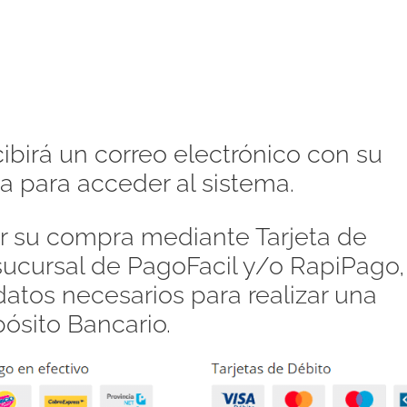
ibirá un correo electrónico con su
a para acceder al sistema.
 su compra mediante Tarjeta de
 sucursal de PagoFacil y/o RapiPago,
atos necesarios para realizar una
pósito Bancario.