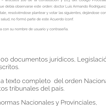
que debía observarse este orden: doctor Luis Armando Rodríguez
tale, resolviéndose plantear y votar las siguientes, dejándose co
e salud, no formó parte de este Acuerdo (conf.
a con su nombre de usuario y contraseña.
00 documentos jurídicos, Legislaci
critos.
s a texto completo del orden Naciona
os tribunales del país.
ormas Nacionales y Provinciales,