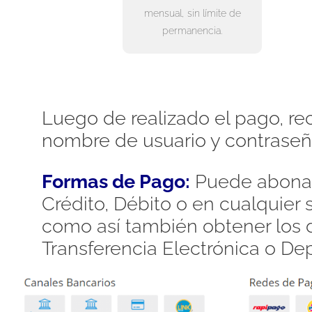
mensual, sin límite de
permanencia.
Luego de realizado el pago, rec
nombre de usuario y contraseñ
Formas de Pago:
Puede abonar
Crédito, Débito o en cualquier
como así también obtener los d
Transferencia Electrónica o De