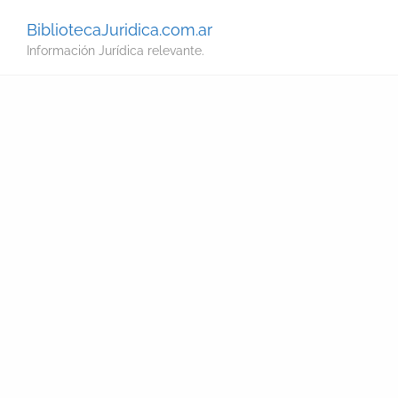
BibliotecaJuridica.com.ar
Información Jurídica relevante.