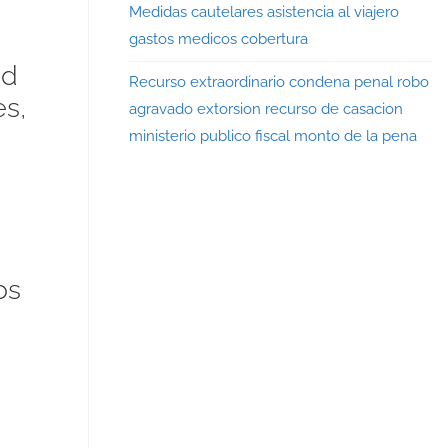
Medidas cautelares asistencia al viajero
gastos medicos cobertura
ad
Recurso extraordinario condena penal robo
s,
agravado extorsion recurso de casacion
ministerio publico fiscal monto de la pena
os