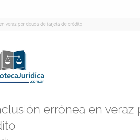
 en veraz por deuda de tarjeta de crédito
nclusión errónea en veraz 
ito
cada