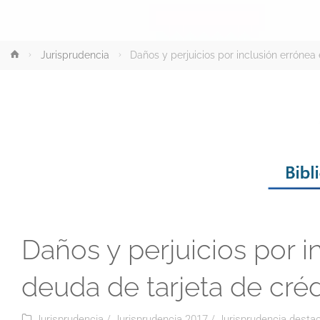
Inicio
Jurisprudencia
Daños y perjuicios por inclusión errónea
Daños y perjuicios por i
deuda de tarjeta de créd
Jurisprudencia
/
Jurisprudencia 2017
/
Jurisprudencia desta