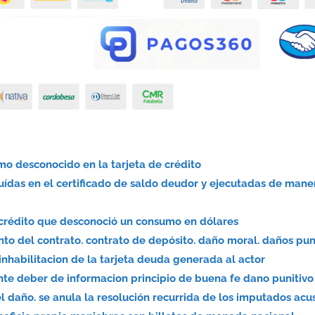
mo desconocido en la tarjeta de crédito
luídas en el certificado de saldo deudor y ejecutadas de mane
 crédito que desconoció un consumo en dólares
to del contrato. contrato de depósito. daño moral. daños pun
inhabilitacion de la tarjeta deuda generada al actor
nte deber de informacion principio de buena fe dano punitivo
el daño. se anula la resolución recurrida de los imputados ac