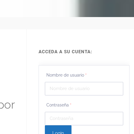
ACCEDA A SU CUENTA:
Nombre de usuario
*
por
Contraseña
*