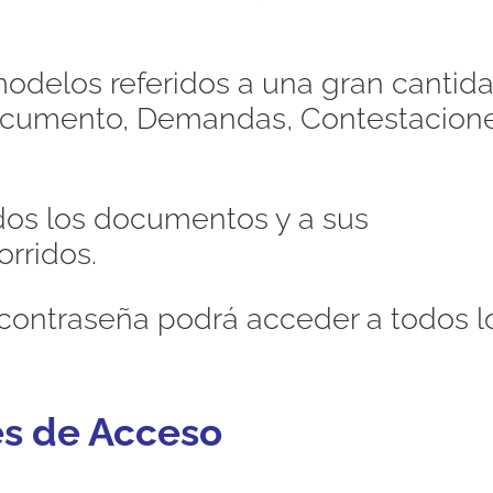
odelos referidos a una gran cantid
Documento, Demandas, Contestacione
dos los documentos y a sus
orridos.
contraseña podrá acceder a todos l
es de Acceso