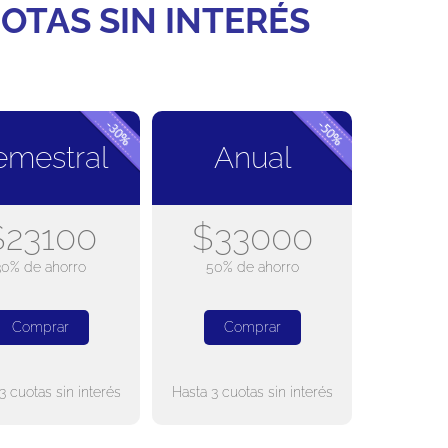
OTAS SIN INTERÉS
emestral
Anual
$23100
$33000
30% de ahorro
50% de ahorro
Comprar
Comprar
3 cuotas sin interés
Hasta 3 cuotas sin interés