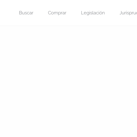
Saltar
Buscar
Comprar
Legislación
Jurispru
al
contenido