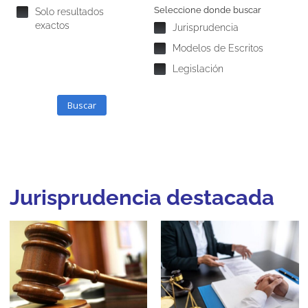
Seleccione donde buscar
Solo resultados
exactos
Jurisprudencia
Modelos de Escritos
Legislación
Buscar
Jurisprudencia destacada