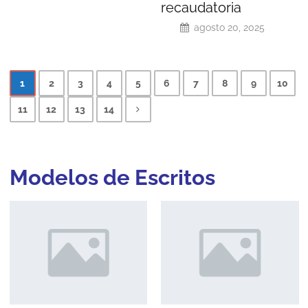
recaudatoria
agosto 20, 2025
1
2
3
4
5
6
7
8
9
10
11
12
13
14
Modelos de
Escritos