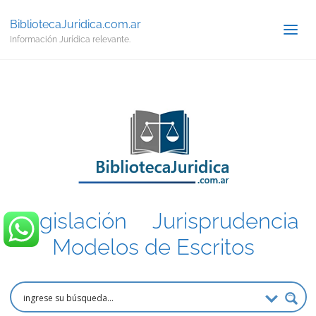
BibliotecaJuridica.com.ar
Información Jurídica relevante.
Legislación
.
Jurisprudencia
.
Modelos de Escritos
.