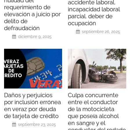
nulidad del
accidente laboral.
requerimiento de
incapacidad laboral
elevación a juicio por
parcial. deber de
delito de
ocupación
defraudación
septiembre 26, 2025
diciembre 9, 2025
Daños y perjuicios
Culpa concurrente
por inclusión errónea
entre el conductor
en veraz por deuda
de la motocicleta
de tarjeta de crédito
que poseía alcohol
en sangre y el
septiembre 23, 2025
conductor del rodado