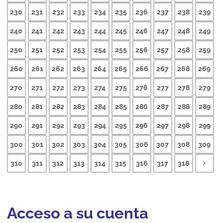
230
231
232
233
234
235
236
237
238
239
240
241
242
243
244
245
246
247
248
249
250
251
252
253
254
255
256
257
258
259
260
261
262
263
264
265
266
267
268
269
270
271
272
273
274
275
276
277
278
279
280
281
282
283
284
285
286
287
288
289
290
291
292
293
294
295
296
297
298
299
300
301
302
303
304
305
306
307
308
309
310
311
312
313
314
315
316
317
318
Acceso a su cuenta