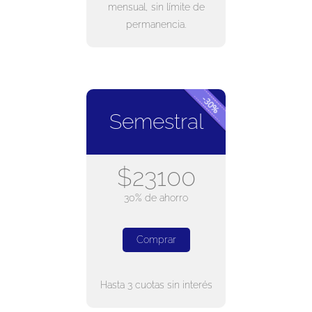
mensual, sin límite de
permanencia.
Semestral
$23100
30% de ahorro
Comprar
Hasta 3 cuotas sin interés