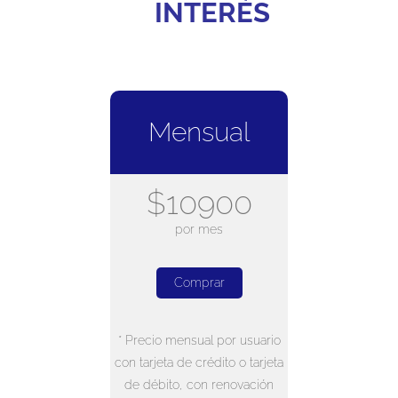
INTERÉS
Mensual
$10900
por mes
Comprar
* Precio mensual por usuario
con tarjeta de crédito o tarjeta
de débito, con renovación