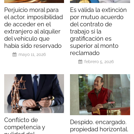
Perjuicio moral para
Es válida la extinción
el actor. imposibilidad
por mutuo acuerdo
de acceder en el
del contrato de
extranjero al alquiler
trabajo si la
del vehículo que
gratificación es
había sido reservado
superior al monto
reclamado
mayo 11, 2026
febrero 5, 2026
Conflicto de
Despido. encargado.
competencia y
propiedad horizontal.