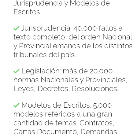
Jurisprudencia y Modelos de
Escritos.
Jurisprudencia: 40.000 fallos a
texto completo del orden Nacional
y Provincial emanos de los distintos
tribunales del país.
Legislación: más de 20.000
normas Nacionales y Provinciales,
Leyes, Decretos, Resoluciones.
Modelos de Escritos: 5.000
modelos referidos a una gran
cantidad de temas. Contratos,
Cartas Documento, Demandas,