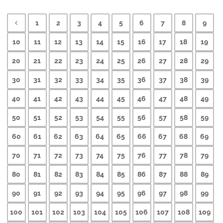
1
2
3
4
5
6
7
8
9
10
11
12
13
14
15
16
17
18
19
20
21
22
23
24
25
26
27
28
29
30
31
32
33
34
35
36
37
38
39
40
41
42
43
44
45
46
47
48
49
50
51
52
53
54
55
56
57
58
59
60
61
62
63
64
65
66
67
68
69
70
71
72
73
74
75
76
77
78
79
80
81
82
83
84
85
86
87
88
89
90
91
92
93
94
95
96
97
98
99
100
101
102
103
104
105
106
107
108
109