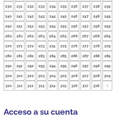
230
231
232
233
234
235
236
237
238
239
240
241
242
243
244
245
246
247
248
249
250
251
252
253
254
255
256
257
258
259
260
261
262
263
264
265
266
267
268
269
270
271
272
273
274
275
276
277
278
279
280
281
282
283
284
285
286
287
288
289
290
291
292
293
294
295
296
297
298
299
300
301
302
303
304
305
306
307
308
309
310
311
312
313
314
315
316
317
318
Acceso a su cuenta