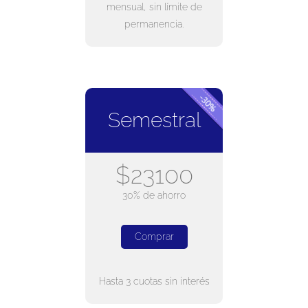
mensual, sin límite de
permanencia.
Semestral
$23100
30% de ahorro
Comprar
Hasta 3 cuotas sin interés