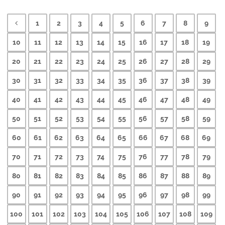
1
2
3
4
5
6
7
8
9
10
11
12
13
14
15
16
17
18
19
20
21
22
23
24
25
26
27
28
29
30
31
32
33
34
35
36
37
38
39
40
41
42
43
44
45
46
47
48
49
50
51
52
53
54
55
56
57
58
59
60
61
62
63
64
65
66
67
68
69
70
71
72
73
74
75
76
77
78
79
80
81
82
83
84
85
86
87
88
89
90
91
92
93
94
95
96
97
98
99
100
101
102
103
104
105
106
107
108
109