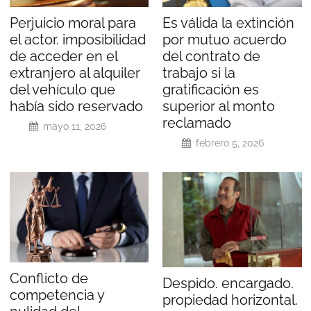
Perjuicio moral para
Es válida la extinción
el actor. imposibilidad
por mutuo acuerdo
de acceder en el
del contrato de
extranjero al alquiler
trabajo si la
del vehículo que
gratificación es
había sido reservado
superior al monto
reclamado
mayo 11, 2026
febrero 5, 2026
Conflicto de
Despido. encargado.
competencia y
propiedad horizontal.