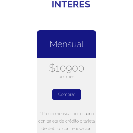
INTERÉS
Mensual
$10900
por mes
Comprar
* Precio mensual por usuario
con tarjeta de crédito o tarjeta
de débito, con renovación