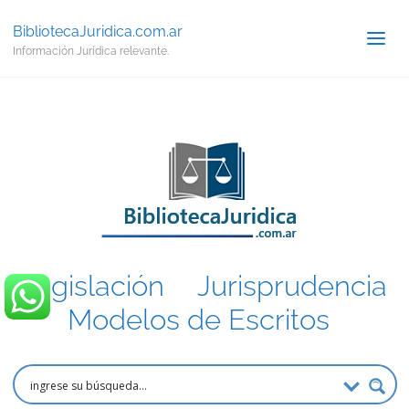
BibliotecaJuridica.com.ar
Información Jurídica relevante.
Legislación
.
Jurisprudencia
.
Modelos de Escritos
.