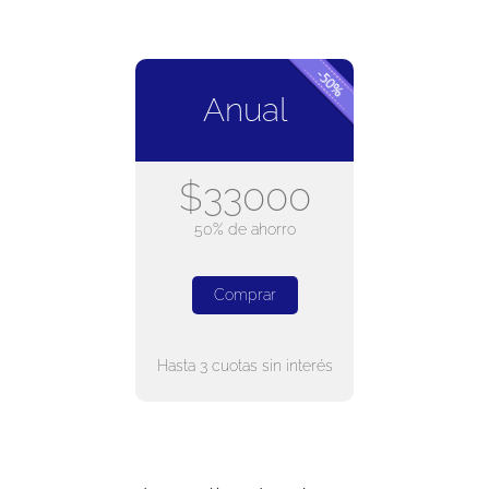
Anual
$33000
50% de ahorro
Comprar
Hasta 3 cuotas sin interés