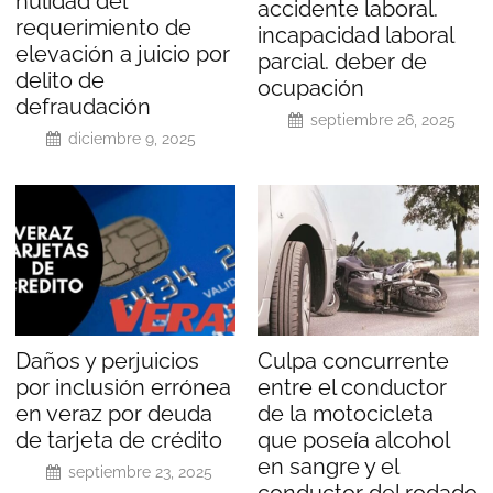
nulidad del
accidente laboral.
requerimiento de
incapacidad laboral
elevación a juicio por
parcial. deber de
delito de
ocupación
defraudación
septiembre 26, 2025
diciembre 9, 2025
Daños y perjuicios
Culpa concurrente
por inclusión errónea
entre el conductor
en veraz por deuda
de la motocicleta
de tarjeta de crédito
que poseía alcohol
en sangre y el
septiembre 23, 2025
conductor del rodado