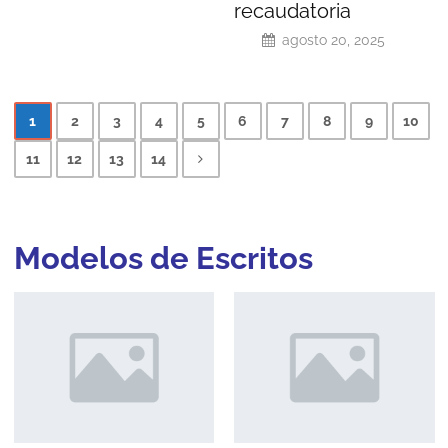
recaudatoria
agosto 20, 2025
1
2
3
4
5
6
7
8
9
10
11
12
13
14
Modelos de
Escritos