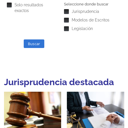
Seleccione donde buscar
Solo resultados
exactos
Jurisprudencia
Modelos de Escritos
Legislación
Buscar
Jurisprudencia destacada