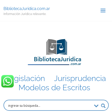
BibliotecaJuridica.com.ar
Información Jurídica relevante.
Legislación
.
Jurisprudencia
.
Modelos de Escritos
.