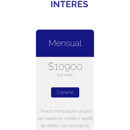
INTERÉS
Mensual
$10900
por mes
Comprar
* Precio mensual por usuario
con tarjeta de crédito o tarjeta
de débito, con renovación