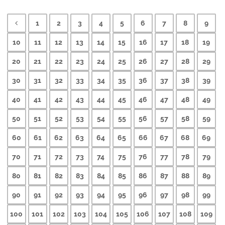
1
2
3
4
5
6
7
8
9
10
11
12
13
14
15
16
17
18
19
20
21
22
23
24
25
26
27
28
29
30
31
32
33
34
35
36
37
38
39
40
41
42
43
44
45
46
47
48
49
50
51
52
53
54
55
56
57
58
59
60
61
62
63
64
65
66
67
68
69
70
71
72
73
74
75
76
77
78
79
80
81
82
83
84
85
86
87
88
89
90
91
92
93
94
95
96
97
98
99
100
101
102
103
104
105
106
107
108
109