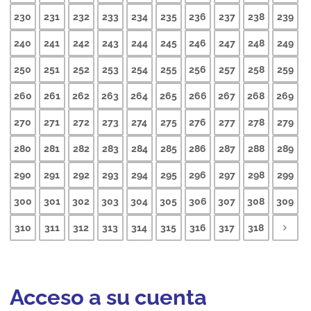
230
231
232
233
234
235
236
237
238
239
240
241
242
243
244
245
246
247
248
249
250
251
252
253
254
255
256
257
258
259
260
261
262
263
264
265
266
267
268
269
270
271
272
273
274
275
276
277
278
279
280
281
282
283
284
285
286
287
288
289
290
291
292
293
294
295
296
297
298
299
300
301
302
303
304
305
306
307
308
309
310
311
312
313
314
315
316
317
318
Acceso a su cuenta