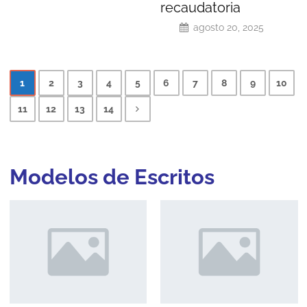
recaudatoria
agosto 20, 2025
1
2
3
4
5
6
7
8
9
10
11
12
13
14
Modelos de
Escritos