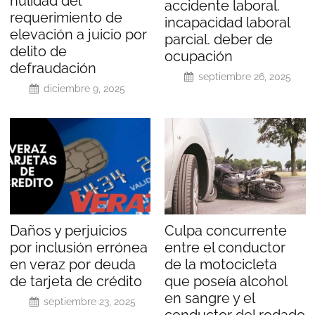
nulidad del
accidente laboral.
requerimiento de
incapacidad laboral
elevación a juicio por
parcial. deber de
delito de
ocupación
defraudación
septiembre 26, 2025
diciembre 9, 2025
Daños y perjuicios
Culpa concurrente
por inclusión errónea
entre el conductor
en veraz por deuda
de la motocicleta
de tarjeta de crédito
que poseía alcohol
en sangre y el
septiembre 23, 2025
conductor del rodado