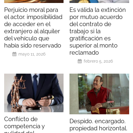
Perjuicio moral para
Es válida la extinción
el actor. imposibilidad
por mutuo acuerdo
de acceder en el
del contrato de
extranjero al alquiler
trabajo si la
del vehículo que
gratificación es
había sido reservado
superior al monto
reclamado
mayo 11, 2026
febrero 5, 2026
Conflicto de
Despido. encargado.
competencia y
propiedad horizontal.