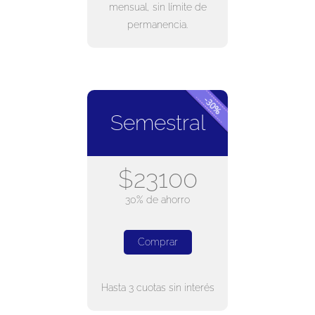
mensual, sin límite de
permanencia.
Semestral
$23100
30% de ahorro
Comprar
Hasta 3 cuotas sin interés