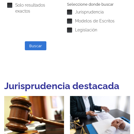
Seleccione donde buscar
Solo resultados
exactos
Jurisprudencia
Modelos de Escritos
Legislación
Buscar
Jurisprudencia destacada