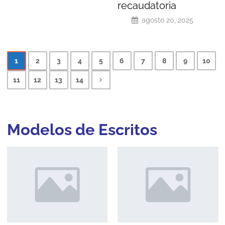
recaudatoria
agosto 20, 2025
1
2
3
4
5
6
7
8
9
10
11
12
13
14
Modelos de
Escritos