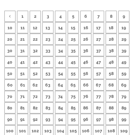
1
2
3
4
5
6
7
8
9
10
11
12
13
14
15
16
17
18
19
20
21
22
23
24
25
26
27
28
29
30
31
32
33
34
35
36
37
38
39
40
41
42
43
44
45
46
47
48
49
50
51
52
53
54
55
56
57
58
59
60
61
62
63
64
65
66
67
68
69
70
71
72
73
74
75
76
77
78
79
80
81
82
83
84
85
86
87
88
89
90
91
92
93
94
95
96
97
98
99
100
101
102
103
104
105
106
107
108
109