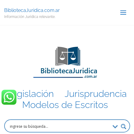
BibliotecaJuridica.com.ar
Información Jurídica relevante.
Legislación
.
Jurisprudencia
.
Modelos de Escritos
.