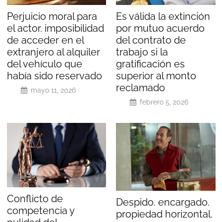
Perjuicio moral para
Es válida la extinción
el actor. imposibilidad
por mutuo acuerdo
de acceder en el
del contrato de
extranjero al alquiler
trabajo si la
del vehículo que
gratificación es
había sido reservado
superior al monto
reclamado
mayo 11, 2026
febrero 5, 2026
Conflicto de
Despido. encargado.
competencia y
propiedad horizontal.