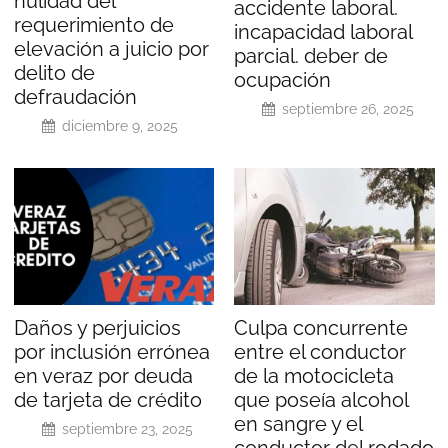
nulidad del
accidente laboral.
requerimiento de
incapacidad laboral
elevación a juicio por
parcial. deber de
delito de
ocupación
defraudación
septiembre 26, 2025
diciembre 9, 2025
Daños y perjuicios
Culpa concurrente
por inclusión errónea
entre el conductor
en veraz por deuda
de la motocicleta
de tarjeta de crédito
que poseía alcohol
en sangre y el
septiembre 23, 2025
conductor del rodado