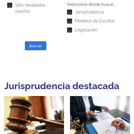
Seleccione donde buscar
Solo resultados
exactos
Jurisprudencia
Modelos de Escritos
Legislación
Buscar
Jurisprudencia destacada