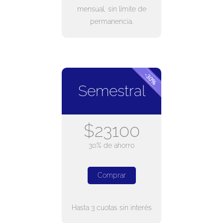
mensual, sin límite de
permanencia.
Semestral
$23100
30% de ahorro
Comprar
Hasta 3 cuotas sin interés