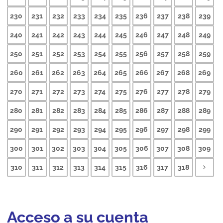
230
231
232
233
234
235
236
237
238
239
240
241
242
243
244
245
246
247
248
249
250
251
252
253
254
255
256
257
258
259
260
261
262
263
264
265
266
267
268
269
270
271
272
273
274
275
276
277
278
279
280
281
282
283
284
285
286
287
288
289
290
291
292
293
294
295
296
297
298
299
300
301
302
303
304
305
306
307
308
309
310
311
312
313
314
315
316
317
318
Acceso a su cuenta