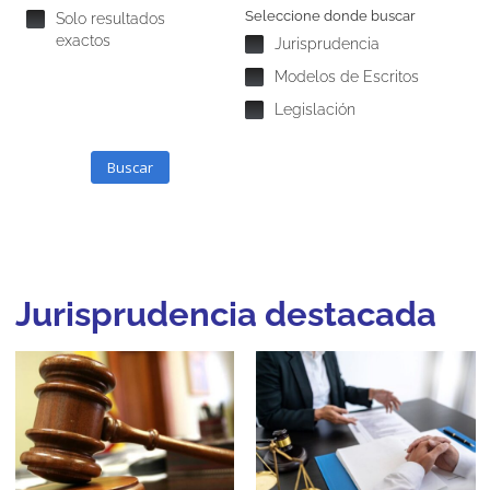
Seleccione donde buscar
Solo resultados
exactos
Jurisprudencia
Modelos de Escritos
Legislación
Buscar
Jurisprudencia destacada