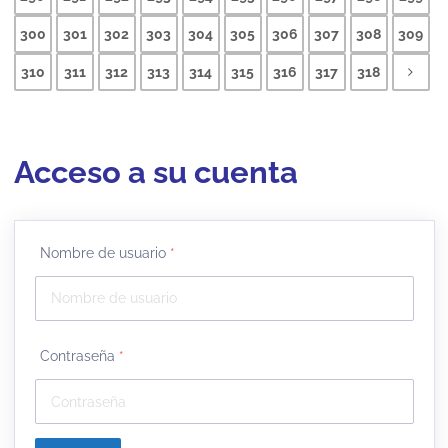
300
301
302
303
304
305
306
307
308
309
310
311
312
313
314
315
316
317
318
Acceso a su cuenta
Nombre de usuario
*
Contraseña
*