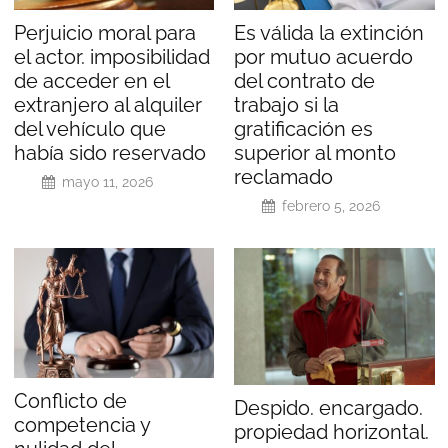
Perjuicio moral para
Es válida la extinción
el actor. imposibilidad
por mutuo acuerdo
de acceder en el
del contrato de
extranjero al alquiler
trabajo si la
del vehículo que
gratificación es
había sido reservado
superior al monto
reclamado
mayo 11, 2026
febrero 5, 2026
Conflicto de
Despido. encargado.
competencia y
propiedad horizontal.