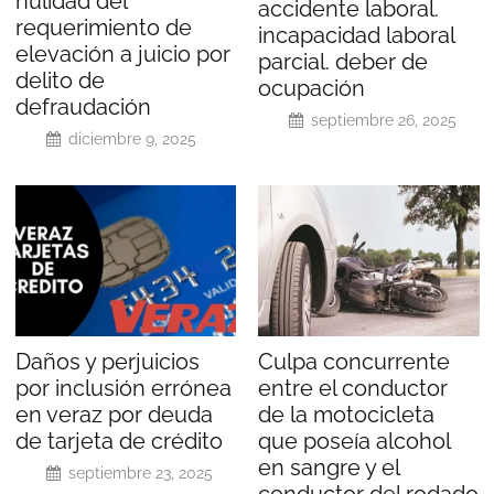
nulidad del
accidente laboral.
requerimiento de
incapacidad laboral
elevación a juicio por
parcial. deber de
delito de
ocupación
defraudación
septiembre 26, 2025
diciembre 9, 2025
Daños y perjuicios
Culpa concurrente
por inclusión errónea
entre el conductor
en veraz por deuda
de la motocicleta
de tarjeta de crédito
que poseía alcohol
en sangre y el
septiembre 23, 2025
conductor del rodado