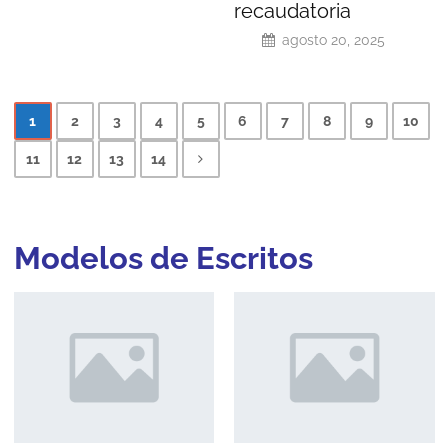
recaudatoria
agosto 20, 2025
1
2
3
4
5
6
7
8
9
10
11
12
13
14
Modelos de
Escritos