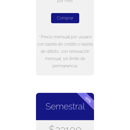
por mes
Comprar
* Precio mensual por usuario
con tarjeta de crédito o tarjeta
de débito, con renovación
mensual, sin límite de
permanencia.
Semestral
$23100