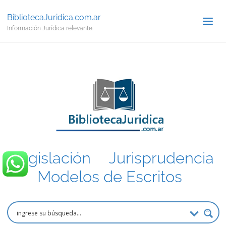
BibliotecaJuridica.com.ar
Información Jurídica relevante.
Legislación
.
Jurisprudencia
.
Modelos de Escritos
.