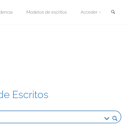
Busca
dencia
Modelos de escritos
Acceder
e Escritos
.