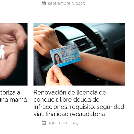
septiembre 3, 2025
toriza a
Renovación de licencia de
 una mamá
conducir. libre deuda de
infracciones. requisito. seguridad
vial. finalidad recaudatoria
agosto 20, 2025