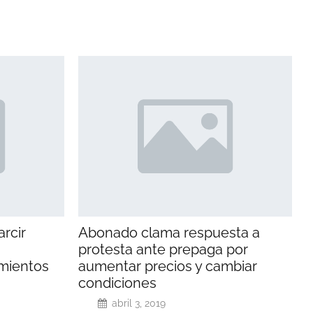
arcir
Abonado clama respuesta a
protesta ante prepaga por
imientos
aumentar precios y cambiar
condiciones
abril 3, 2019