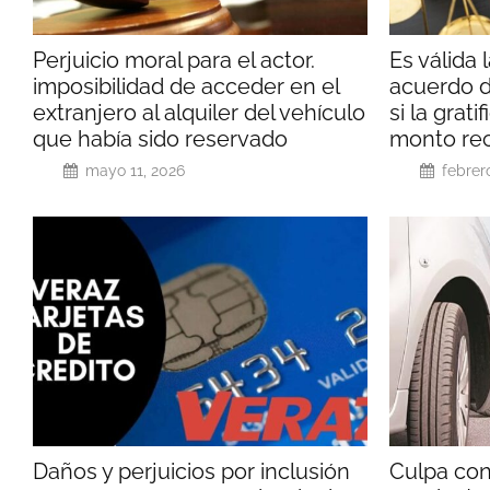
Perjuicio moral para el actor.
Es válida 
imposibilidad de acceder en el
acuerdo d
extranjero al alquiler del vehículo
si la grati
que había sido reservado
monto re
mayo 11, 2026
febrer
Daños y perjuicios por inclusión
Culpa con