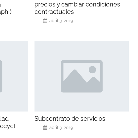
a
precios y cambiar condiciones
ph )
contractuales
abril 3, 2019
dad
Subcontrato de servicios
 ccyc)
abril 3, 2019