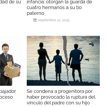
edad de su
infancia: otorgan la guarda de
cuatro hermanos a su tío
paterno
septiembre 22, 2025
bajador
Se condena a progenitora por
roceso
haber provocado la ruptura del
vínculo del padre con su hijo