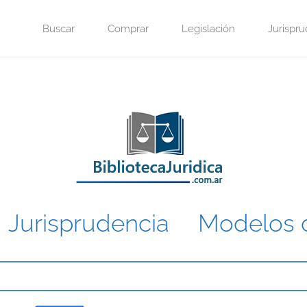
Saltar
Buscar
Comprar
Legislación
Jurispru
al
contenido
.
Jurisprudencia
.
Modelos d