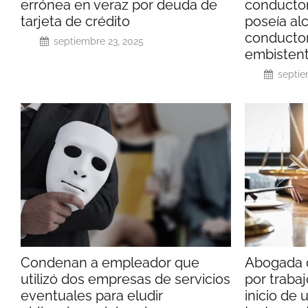
errónea en veraz por deuda de
conductor
tarjeta de crédito
poseía alc
conductor
septiembre 23, 2025
embisten
septie
Condenan a empleador que
Abogada 
utilizó dos empresas de servicios
por trabaj
eventuales para eludir
inicio de