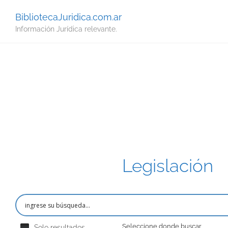
BibliotecaJuridica.com.ar
Información Jurídica relevante.
Legislación
Seleccione donde buscar
Solo resultados