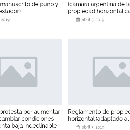
 manuscrito de puño y
(cámara argentina de l
testador)
propiedad horizontal ca
, 2019
abril 3, 2019
protesta por aumentar
Reglamento de propie
 cambiar condiciones
horizontal (adaptado al
nta baja indeclinable
abril 3, 2019