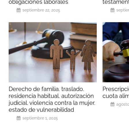
obligaciones laborales
testament
septiembre 22, 2025
septie
Derecho de familia. traslado.
Prescripc
residencia habitual. autorización
cuota ali
judicial. violencia contra la mujer.
agosto
estado de vulnerabilidad
septiembre 1, 2025