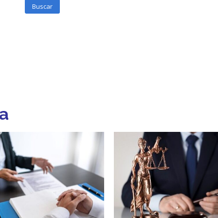
Buscar
a