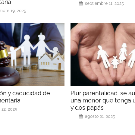
aria
septiembre 11, 2025
mbre 19, 2025
ión y caducidad de
Pluriparentalidad. se au
mentaria
una menor que tenga
y dos papás
 22, 2025
agosto 21, 2025