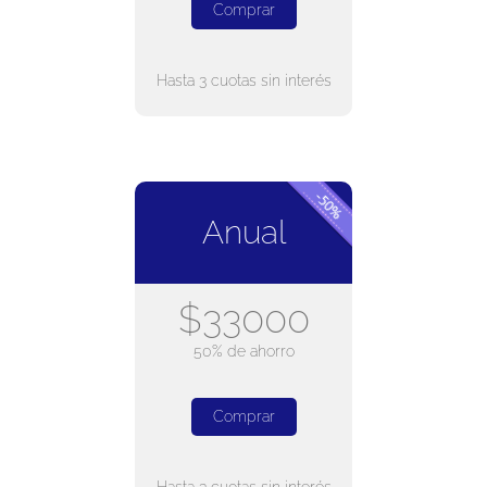
Comprar
Hasta 3 cuotas sin interés
Anual
$33000
50% de ahorro
Comprar