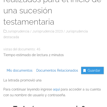
una sucesión
testamentaria
Jurisprudencia
/
Jurisprudencia 2023
/
Jurisprudencia
destacada
vistas del documento:
45
Tiempo estimado de lectura 2 minutos
Mis documentos
Documentos Relacionados
Guardar
La letrada promovió una
Para continuar leyendo ingrese
aquí
para acceder a su cuenta
con su nombre de usuario y contraseña.