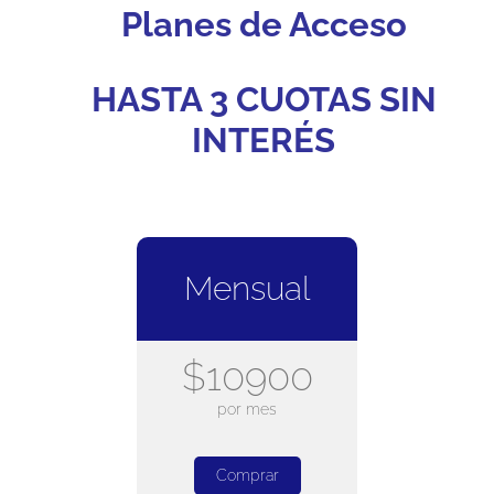
Planes de Acceso
HASTA 3 CUOTAS SIN
INTERÉS
Mensual
$10900
por mes
Comprar