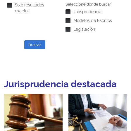
Seleccione donde buscar
Solo resultados
exactos
Jurisprudencia
Modelos de Escritos
Legislación
Buscar
Jurisprudencia destacada