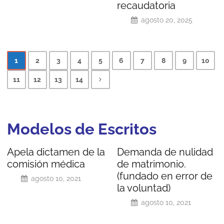
recaudatoria
agosto 20, 2025
1
2
3
4
5
6
7
8
9
10
11
12
13
14
Modelos de
Escritos
Apela dictamen de la
Demanda de nulidad
comisión médica
de matrimonio.
(fundado en error de
agosto 10, 2021
la voluntad)
agosto 10, 2021