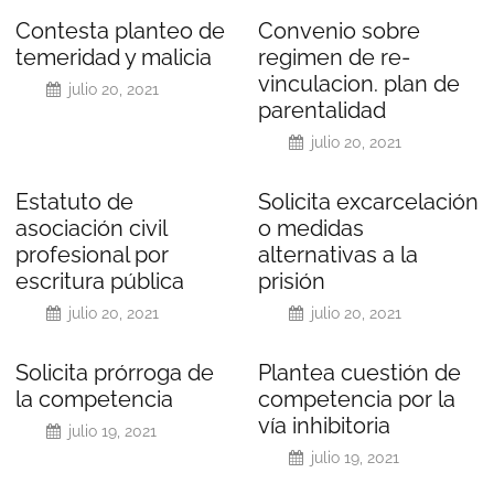
Contesta planteo de
Convenio sobre
temeridad y malicia
regimen de re-
vinculacion. plan de
julio 20, 2021
parentalidad
julio 20, 2021
Estatuto de
Solicita excarcelación
asociación civil
o medidas
profesional por
alternativas a la
escritura pública
prisión
julio 20, 2021
julio 20, 2021
Solicita prórroga de
Plantea cuestión de
la competencia
competencia por la
vía inhibitoria
julio 19, 2021
julio 19, 2021