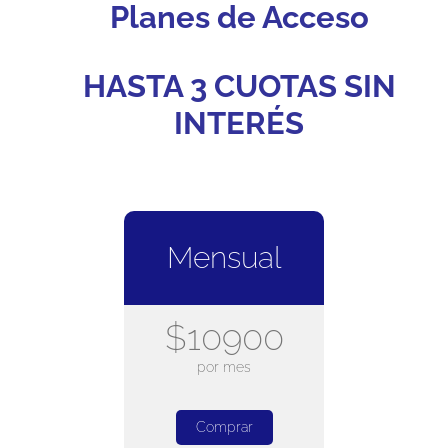
Planes de Acceso
HASTA 3 CUOTAS SIN
INTERÉS
Mensual
$10900
por mes
Comprar