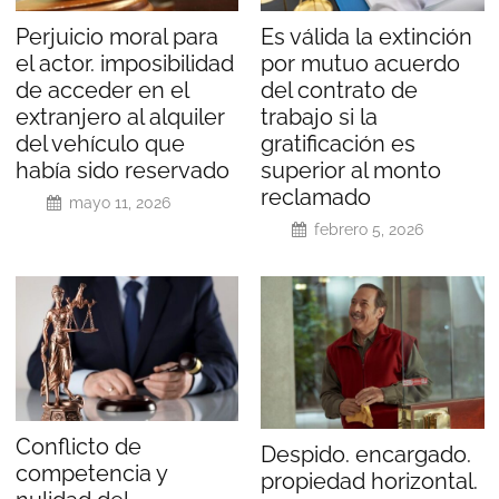
Perjuicio moral para
Es válida la extinción
el actor. imposibilidad
por mutuo acuerdo
de acceder en el
del contrato de
extranjero al alquiler
trabajo si la
del vehículo que
gratificación es
había sido reservado
superior al monto
reclamado
mayo 11, 2026
febrero 5, 2026
Conflicto de
Despido. encargado.
competencia y
propiedad horizontal.