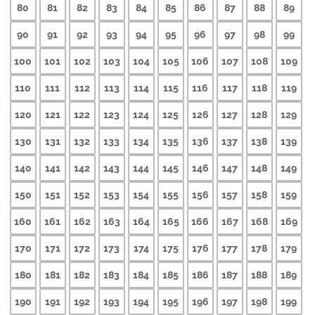
80
81
82
83
84
85
86
87
88
89
90
91
92
93
94
95
96
97
98
99
100
101
102
103
104
105
106
107
108
109
110
111
112
113
114
115
116
117
118
119
120
121
122
123
124
125
126
127
128
129
130
131
132
133
134
135
136
137
138
139
140
141
142
143
144
145
146
147
148
149
150
151
152
153
154
155
156
157
158
159
160
161
162
163
164
165
166
167
168
169
170
171
172
173
174
175
176
177
178
179
180
181
182
183
184
185
186
187
188
189
190
191
192
193
194
195
196
197
198
199