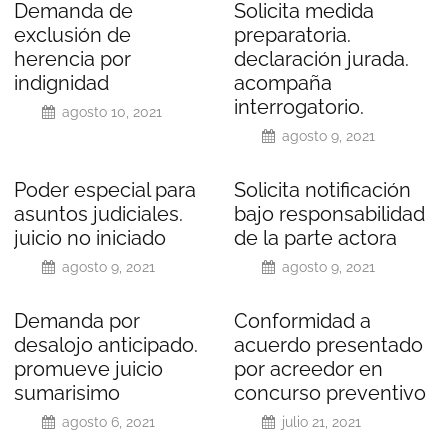
Demanda de
Solicita medida
exclusión de
preparatoria.
herencia por
declaración jurada.
indignidad
acompaña
interrogatorio.
agosto 10, 2021
agosto 9, 2021
Poder especial para
Solicita notificación
asuntos judiciales.
bajo responsabilidad
juicio no iniciado
de la parte actora
agosto 9, 2021
agosto 9, 2021
Demanda por
Conformidad a
desalojo anticipado.
acuerdo presentado
promueve juicio
por acreedor en
sumarisimo
concurso preventivo
agosto 6, 2021
julio 21, 2021