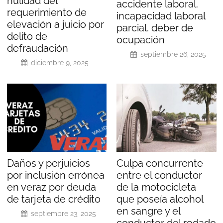
nulidad del
accidente laboral.
requerimiento de
incapacidad laboral
elevación a juicio por
parcial. deber de
delito de
ocupación
defraudación
septiembre 26, 2025
diciembre 9, 2025
Daños y perjuicios
Culpa concurrente
por inclusión errónea
entre el conductor
en veraz por deuda
de la motocicleta
de tarjeta de crédito
que poseía alcohol
en sangre y el
septiembre 23, 2025
conductor del rodado