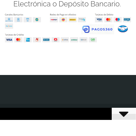
Electrónica o Depósito Bancario.
©2026 BibliotecaJuridica.com.ar