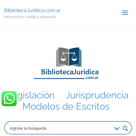
BibliotecaJuridica.com.ar
Información Jurídica relevante.
Legislación
.
Jurisprudencia
.
Modelos de Escritos
.