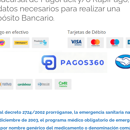
atos necesarios para realizar una
pósito Bancario.
nal decreto 2724/2002 prorróganse, la emergencia sanitaria n
 diciembre de 2003, el programa médico obligatorio de emerg
nsa por nombre genérico del medicamento o denominación com