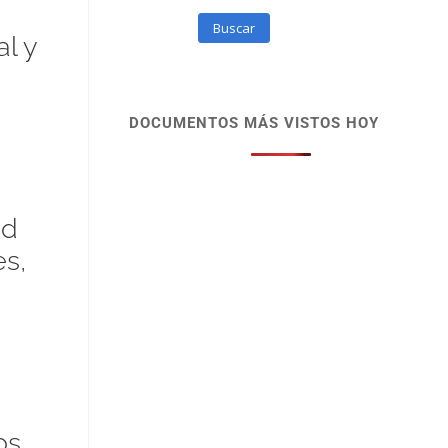
Buscar
l y
DOCUMENTOS MÁS VISTOS HOY
ad
s,
os