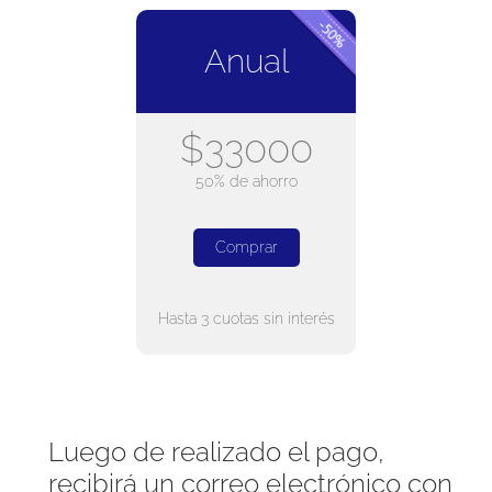
Anual
$33000
50% de ahorro
Comprar
Hasta 3 cuotas sin interés
Luego de realizado el pago,
recibirá un correo electrónico con