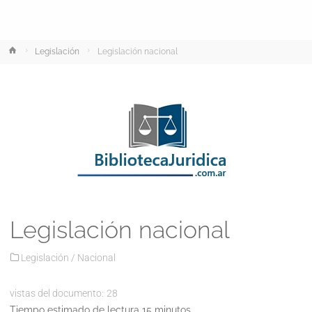
Inicio
Legislación
Legislación nacional
Legislación nacional
Legislación
/
Nacional
vistas del documento:
28
Tiempo estimado de lectura 15 minutos