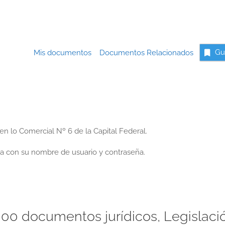
Mis documentos
Documentos Relacionados
Gu
en lo Comercial Nº 6 de la Capital Federal.
a con su nombre de usuario y contraseña.
00 documentos jurídicos, Legislaci