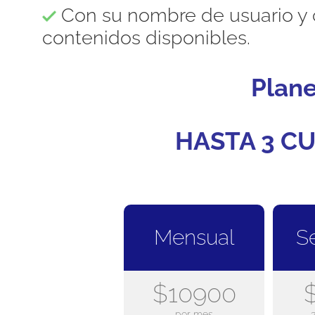
Con su nombre de usuario y 
contenidos disponibles.
Plan
HASTA 3 CU
Mensual
S
$10900
por mes