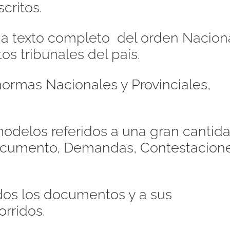
critos.
s a texto completo del orden Naciona
os tribunales del país.
ormas Nacionales y Provinciales,
odelos referidos a una gran cantid
Documento, Demandas, Contestacione
dos los documentos y a sus
orridos.