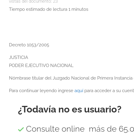
vistas del documento:
23
Tiempo estimado de lectura 1 minutos
Decreto 1053/2005
JUSTICIA
PODER EJECUTIVO NACIONAL
Nómbrase titular del Juzgado Nacional de Primera Instancia 
Para continuar leyendo ingrese
aquí
para acceder a su cuent
¿Todavía no es usuario?
Consulte online más de 65.0