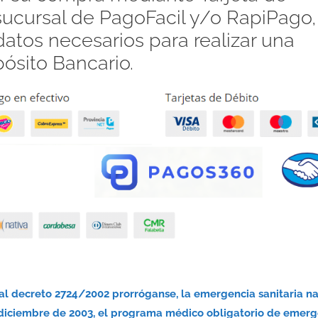
 sucursal de PagoFacil y/o RapiPago,
atos necesarios para realizar una
pósito Bancario.
nal decreto 2724/2002 prorróganse, la emergencia sanitaria n
 diciembre de 2003, el programa médico obligatorio de emerg