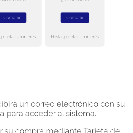
Comprar
Comprar
3 cuotas sin interés
Hasta 3 cuotas sin interés
ibirá un correo electrónico con su
a para acceder al sistema.
 su compra mediante Tarjeta de