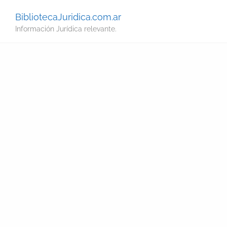
BibliotecaJuridica.com.ar
Información Jurídica relevante.