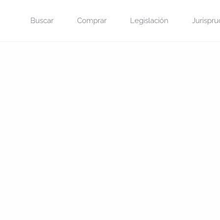
Saltar
Buscar
Comprar
Legislación
Jurispru
al
contenido