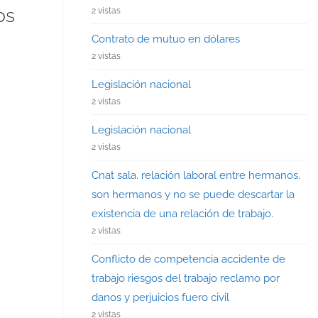
os
2 vistas
Contrato de mutuo en dólares
2 vistas
Legislación nacional
2 vistas
Legislación nacional
2 vistas
Cnat sala. relación laboral entre hermanos.
son hermanos y no se puede descartar la
existencia de una relación de trabajo.
2 vistas
Conflicto de competencia accidente de
trabajo riesgos del trabajo reclamo por
danos y perjuicios fuero civil
2 vistas