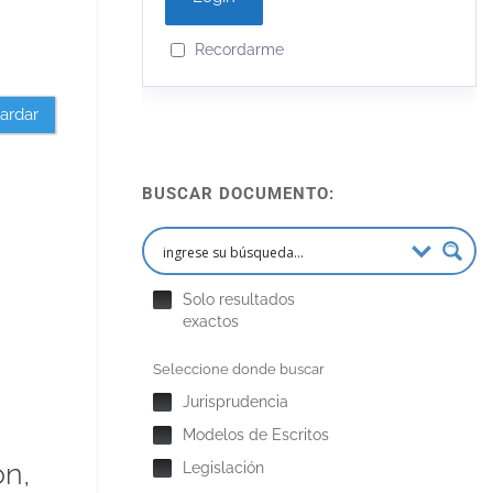
Recordarme
ardar
BUSCAR DOCUMENTO:
Solo resultados
exactos
Seleccione donde buscar
Jurisprudencia
Modelos de Escritos
ón,
Legislación