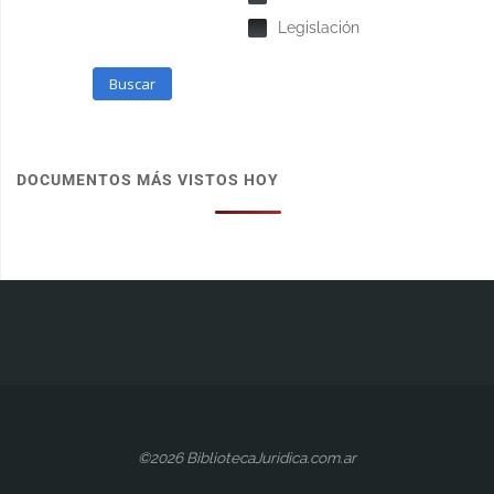
Legislación
Buscar
DOCUMENTOS MÁS VISTOS HOY
©2026 BibliotecaJuridica.com.ar