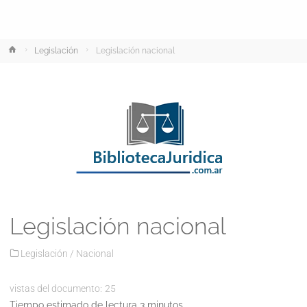
Inicio
Legislación
Legislación nacional
Legislación nacional
Legislación
/
Nacional
vistas del documento:
25
Tiempo estimado de lectura 3 minutos