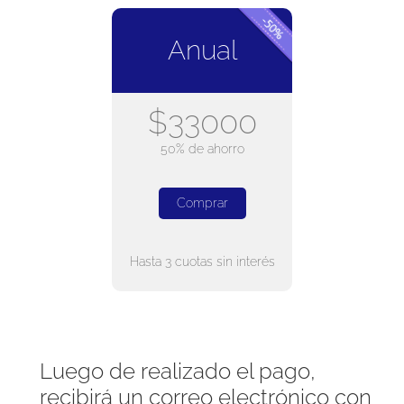
Anual
$33000
50% de ahorro
Comprar
Hasta 3 cuotas sin interés
Luego de realizado el pago,
recibirá un correo electrónico con