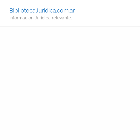
BibliotecaJuridica.com.ar
Información Jurídica relevante.