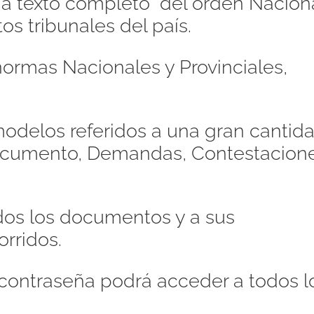
s a texto completo del orden Naciona
os tribunales del país.
ormas Nacionales y Provinciales,
odelos referidos a una gran cantid
Documento, Demandas, Contestacione
dos los documentos y a sus
orridos.
contraseña podrá acceder a todos l