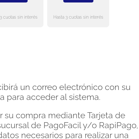
3 cuotas sin interés
Hasta 3 cuotas sin interés
ibirá un correo electrónico con su
a para acceder al sistema.
 su compra mediante Tarjeta de
 sucursal de PagoFacil y/o RapiPago,
atos necesarios para realizar una