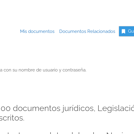
Mis documentos
Documentos Relacionados
Gu
a con su nombre de usuario y contraseña.
00 documentos jurídicos, Legislaci
critos.