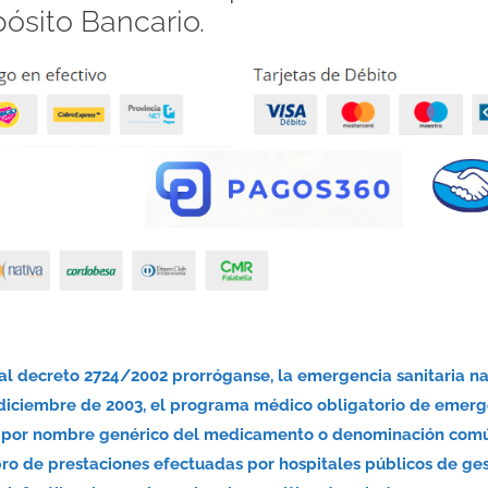
pósito Bancario.
nal decreto 2724/2002 prorróganse, la emergencia sanitaria n
 diciembre de 2003, el programa médico obligatorio de emerg
nsa por nombre genérico del medicamento o denominación com
bro de prestaciones efectuadas por hospitales públicos de ge