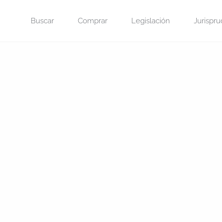
Saltar
Buscar
Comprar
Legislación
Jurispru
al
contenido