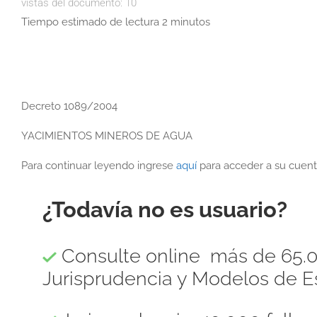
vistas del documento:
10
Tiempo estimado de lectura 2 minutos
Decreto 1089/2004
YACIMIENTOS MINEROS DE AGUA
Para continuar leyendo ingrese
aquí
para acceder a su cuent
¿Todavía no es usuario?
Consulte online más de 65.0
Jurisprudencia y Modelos de Es