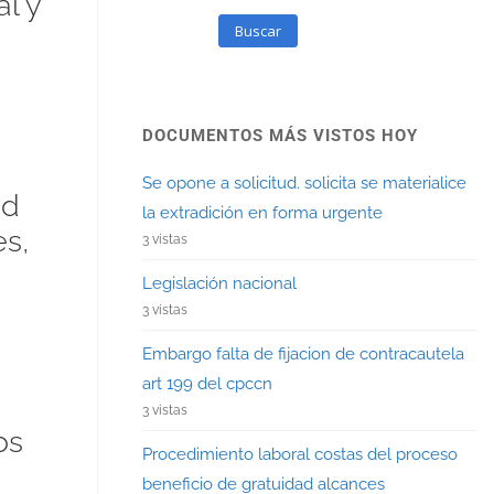
l y
Buscar
DOCUMENTOS MÁS VISTOS HOY
Se opone a solicitud. solicita se materialice
ad
la extradición en forma urgente
s,
3 vistas
Legislación nacional
3 vistas
Embargo falta de fijacion de contracautela
art 199 del cpccn
3 vistas
os
Procedimiento laboral costas del proceso
beneficio de gratuidad alcances