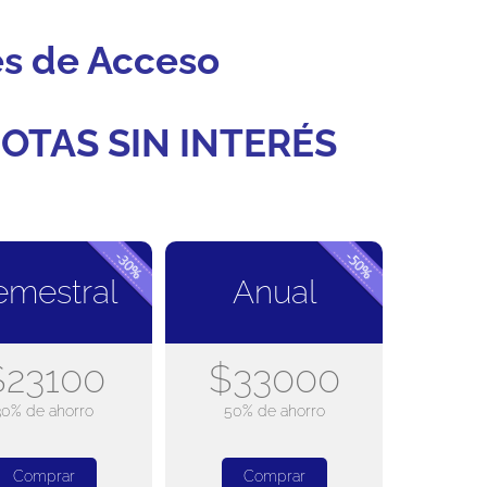
es de Acceso
OTAS SIN INTERÉS
emestral
Anual
$23100
$33000
30% de ahorro
50% de ahorro
Comprar
Comprar