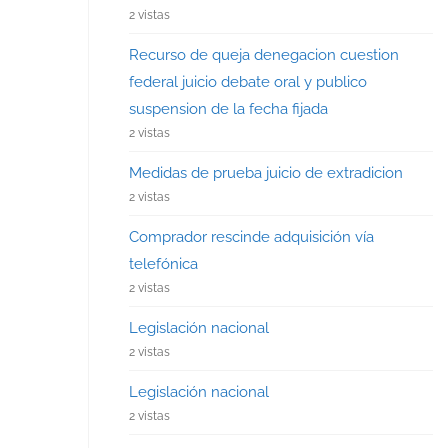
2 vistas
Recurso de queja denegacion cuestion
federal juicio debate oral y publico
suspension de la fecha fijada
2 vistas
Medidas de prueba juicio de extradicion
2 vistas
Comprador rescinde adquisición vía
telefónica
2 vistas
Legislación nacional
2 vistas
Legislación nacional
2 vistas