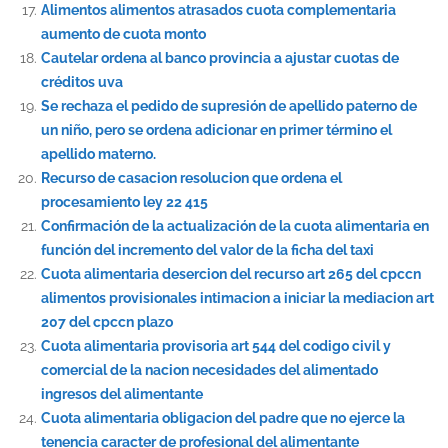
Alimentos alimentos atrasados cuota complementaria
aumento de cuota monto
Cautelar ordena al banco provincia a ajustar cuotas de
créditos uva
Se rechaza el pedido de supresión de apellido paterno de
un niño, pero se ordena adicionar en primer término el
apellido materno.
Recurso de casacion resolucion que ordena el
procesamiento ley 22 415
Confirmación de la actualización de la cuota alimentaria en
función del incremento del valor de la ficha del taxi
Cuota alimentaria desercion del recurso art 265 del cpccn
alimentos provisionales intimacion a iniciar la mediacion art
207 del cpccn plazo
Cuota alimentaria provisoria art 544 del codigo civil y
comercial de la nacion necesidades del alimentado
ingresos del alimentante
Cuota alimentaria obligacion del padre que no ejerce la
tenencia caracter de profesional del alimentante