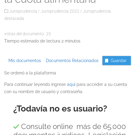
Jurisprudencia
/
Jurisprudencia 2022
/
Jurisprudencia
destacada
vistas del documento:
25
Tiempo estimado de lectura 2 minutos
Mis documentos
Documentos Relacionados
Guardar
Se ordenó a la plataforma
Para continuar leyendo ingrese
aquí
para acceder a su cuenta
con su nombre de usuario y contraseña.
¿Todavía no es usuario?
Consulte online más de 65.000