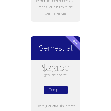
de débito, con renovación
mensual, sin límite de
permanencia.
Semestral
$23100
30% de ahorro
Comprar
Hasta 3 cuotas sin interés