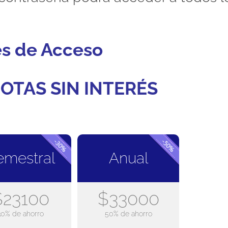
es de Acceso
OTAS SIN INTERÉS
emestral
Anual
$23100
$33000
30% de ahorro
50% de ahorro