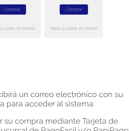
Comprar
Comprar
3 cuotas sin interés
Hasta 3 cuotas sin interés
ibirá un correo electrónico con su
a para acceder al sistema.
 su compra mediante Tarjeta de
 sucursal de PagoFacil y/o RapiPago,