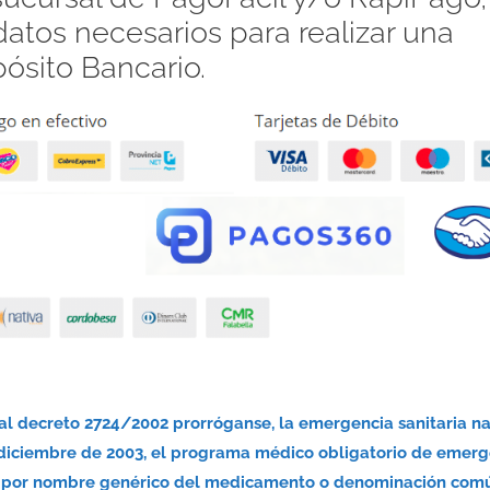
atos necesarios para realizar una
pósito Bancario.
nal decreto 2724/2002 prorróganse, la emergencia sanitaria n
 diciembre de 2003, el programa médico obligatorio de emerg
nsa por nombre genérico del medicamento o denominación com