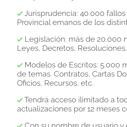
Jurisprudencia: 40.000 fallo
Provincial emanos de los distint
Legislación: más de 20.000 n
Leyes, Decretos, Resoluciones.
Modelos de Escritos: 5.000 m
de temas. Contratos, Cartas 
Oficios, Recursos, etc.
Tendrá acceso ilimitado a to
actualizaciones por 12 meses c
Con su nombre de usuario y 