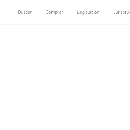
Saltar
Buscar
Comprar
Legislación
Jurispru
al
contenido