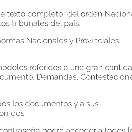
s a texto completo del orden Naciona
os tribunales del país.
ormas Nacionales y Provinciales,
odelos referidos a una gran cantid
Documento, Demandas, Contestacione
dos los documentos y a sus
orridos.
contraseña podrá acceder a todos l