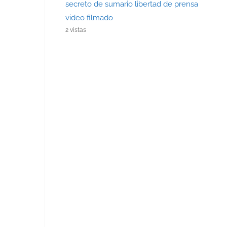
secreto de sumario libertad de prensa
video filmado
2 vistas