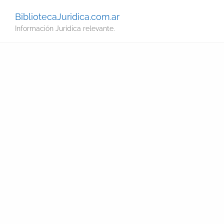
BibliotecaJuridica.com.ar
Información Jurídica relevante.