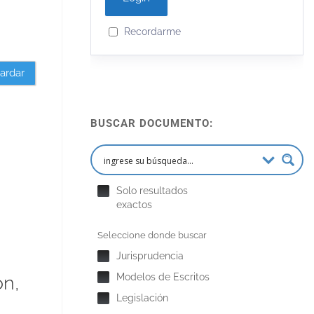
Recordarme
ardar
BUSCAR DOCUMENTO:
Solo resultados
exactos
Seleccione donde buscar
Jurisprudencia
Modelos de Escritos
ón,
Legislación