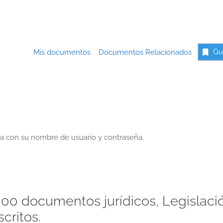
Mis documentos
Documentos Relacionados
Gu
a con su nombre de usuario y contraseña.
00 documentos jurídicos, Legislaci
critos.