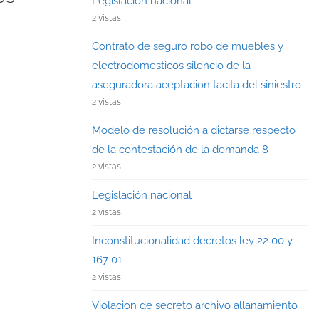
Legislación nacional
2 vistas
Contrato de seguro robo de muebles y
electrodomesticos silencio de la
aseguradora aceptacion tacita del siniestro
2 vistas
Modelo de resolución a dictarse respecto
de la contestación de la demanda 8
2 vistas
Legislación nacional
2 vistas
Inconstitucionalidad decretos ley 22 00 y
167 01
2 vistas
Violacion de secreto archivo allanamiento