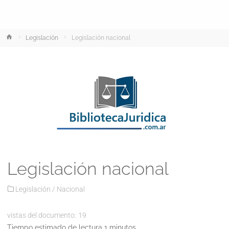
Inicio
Legislación
Legislación nacional
Legislación nacional
Legislación
/
Nacional
vistas del documento:
19
Tiempo estimado de lectura 1 minutos