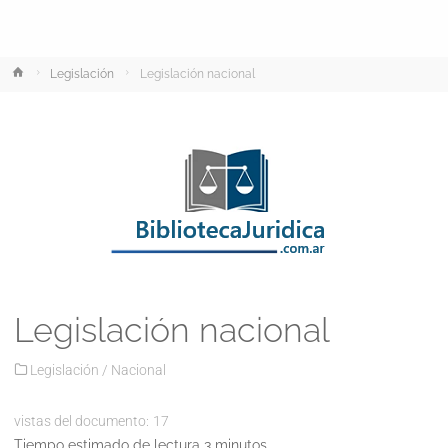
Inicio
Legislación
Legislación nacional
Legislación nacional
Legislación
/
Nacional
vistas del documento:
17
Tiempo estimado de lectura 3 minutos