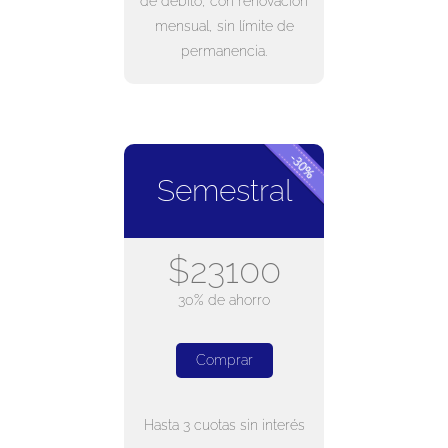
de débito, con renovación
mensual, sin límite de
permanencia.
Semestral
$23100
30% de ahorro
Comprar
Hasta 3 cuotas sin interés