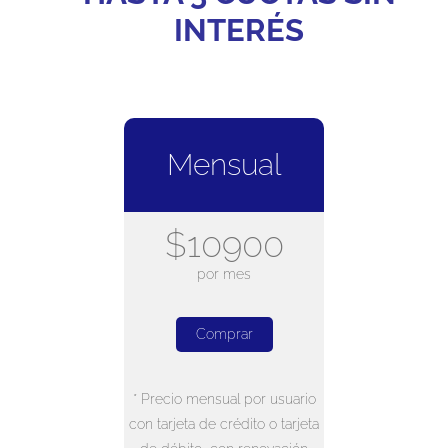
INTERÉS
Mensual
$10900
por mes
Comprar
* Precio mensual por usuario
con tarjeta de crédito o tarjeta