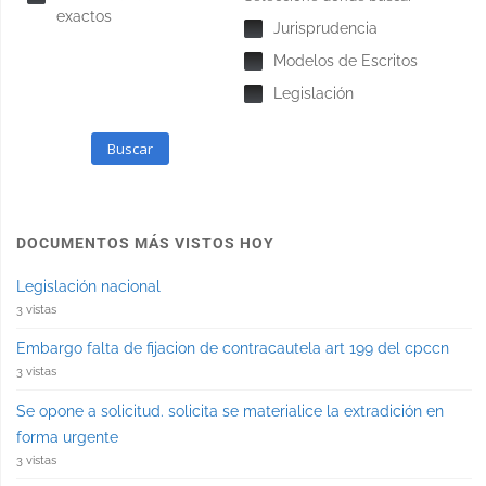
exactos
Jurisprudencia
Modelos de Escritos
Legislación
Buscar
DOCUMENTOS MÁS VISTOS HOY
Legislación nacional
3 vistas
Embargo falta de fijacion de contracautela art 199 del cpccn
3 vistas
Se opone a solicitud. solicita se materialice la extradición en
forma urgente
3 vistas