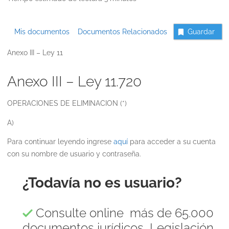
Mis documentos
Documentos Relacionados
Guardar
Anexo III – Ley 11
Anexo III – Ley 11.720
OPERACIONES DE ELIMINACION (*)
A)
Para continuar leyendo ingrese
aquí
para acceder a su cuenta
con su nombre de usuario y contraseña.
¿Todavía no es usuario?
Consulte online más de 65.000
documentos jurídicos, Legislación,