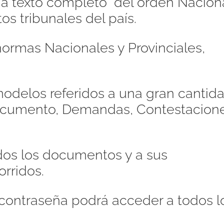
s a texto completo del orden Naciona
os tribunales del país.
ormas Nacionales y Provinciales,
odelos referidos a una gran cantid
Documento, Demandas, Contestacione
dos los documentos y a sus
orridos.
contraseña podrá acceder a todos l