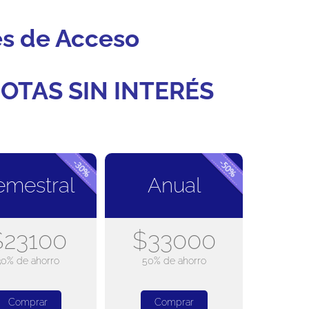
es de Acceso
OTAS SIN INTERÉS
emestral
Anual
$23100
$33000
30% de ahorro
50% de ahorro
Comprar
Comprar