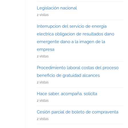
Legislación nacional
2 vistas
Interrupcion del servicio de energia
electrica obligacion de resultados dano
emergente dano a la imagen de la
empresa
2 vistas
Procedimiento laboral costas del proceso
beneficio de gratuidad alcances
2 vistas
Hace saber. acompaña. solicita
2 vistas
Cesión parcial de boleto de compraventa
2 vistas