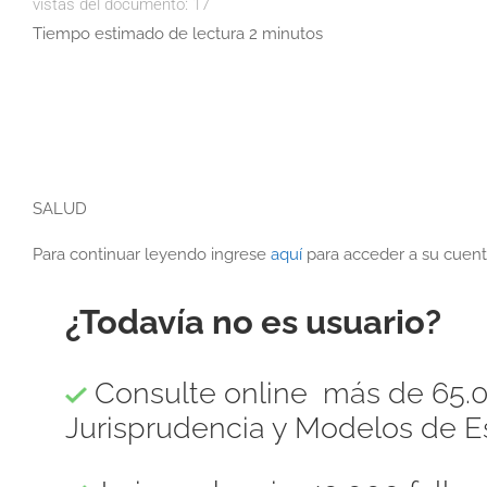
vistas del documento:
17
Tiempo estimado de lectura 2 minutos
SALUD
Para continuar leyendo ingrese
aquí
para acceder a su cuent
¿Todavía no es usuario?
Consulte online más de 65.0
Jurisprudencia y Modelos de Es