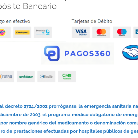
pósito Bancario.
nal decreto 2724/2002 prorróganse, la emergencia sanitaria n
 diciembre de 2003, el programa médico obligatorio de emerg
nsa por nombre genérico del medicamento o denominación com
bro de prestaciones efectuadas por hospitales públicos de ge