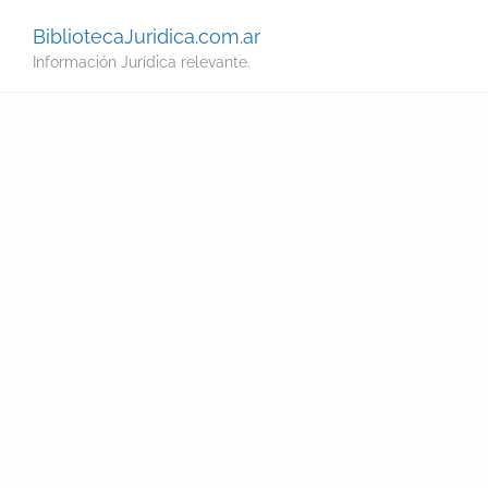
BibliotecaJuridica.com.ar
Información Jurídica relevante.