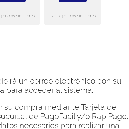
3 cuotas sin interés
Hasta 3 cuotas sin interés
ibirá un correo electrónico con su
a para acceder al sistema.
 su compra mediante Tarjeta de
 sucursal de PagoFacil y/o RapiPago,
atos necesarios para realizar una