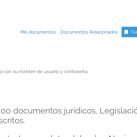
Mis documentos
Documentos Relacionados
Gu
a con su nombre de usuario y contraseña.
00 documentos jurídicos, Legislaci
critos.