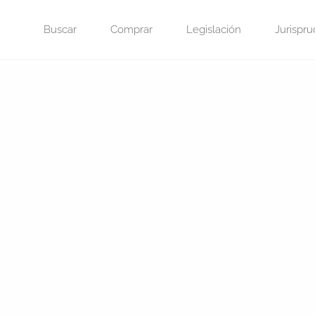
Saltar
Buscar
Comprar
Legislación
Jurispru
al
contenido