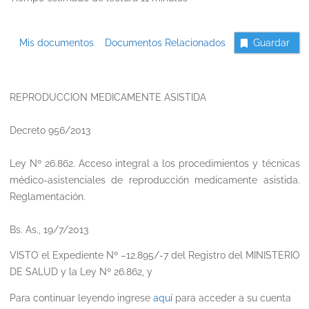
Mis documentos
Documentos Relacionados
Guardar
REPRODUCCION MEDICAMENTE ASISTIDA
Decreto 956/2013
Ley Nº 26.862. Acceso integral a los procedimientos y técnicas
médico-asistenciales de reproducción medicamente asistida.
Reglamentación.
Bs. As., 19/7/2013
VISTO el Expediente Nº –12.895/-7 del Registro del MINISTERIO
DE SALUD y la Ley Nº 26.862, y
Para continuar leyendo ingrese
aquí
para acceder a su cuenta