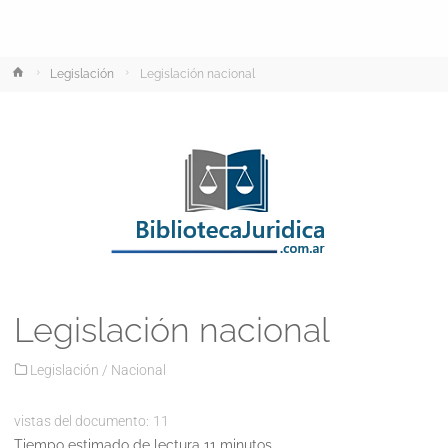
Inicio
Legislación
Legislación nacional
Legislación nacional
Legislación
/
Nacional
vistas del documento:
11
Tiempo estimado de lectura 11 minutos