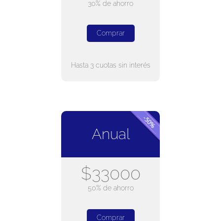
30% de ahorro
Comprar
Hasta 3 cuotas sin interés
Anual
$33000
50% de ahorro
Comprar