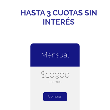
HASTA 3 CUOTAS SIN
INTERÉS
Mensual
$10900
por mes
Comprar