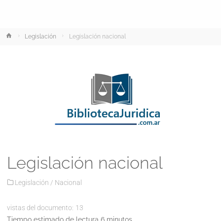
Inicio
Legislación
Legislación nacional
Legislación nacional
Legislación
/
Nacional
vistas del documento:
13
Tiempo estimado de lectura 6 minutos