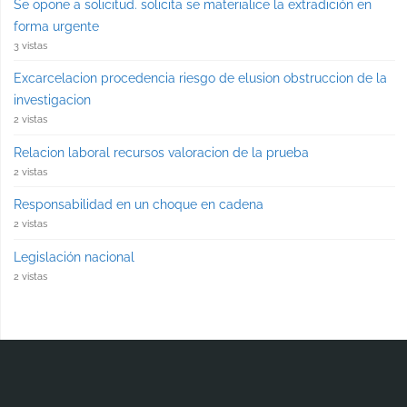
Se opone a solicitud. solicita se materialice la extradición en
forma urgente
3 vistas
Excarcelacion procedencia riesgo de elusion obstruccion de la
investigacion
2 vistas
Relacion laboral recursos valoracion de la prueba
2 vistas
Responsabilidad en un choque en cadena
2 vistas
Legislación nacional
2 vistas