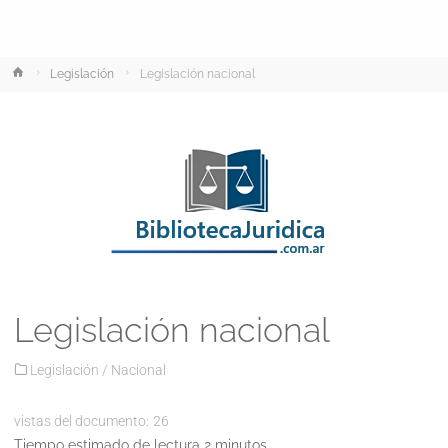
Inicio
Legislación
Legislación nacional
Legislación nacional
Legislación
/
Nacional
vistas del documento:
26
Tiempo estimado de lectura 2 minutos