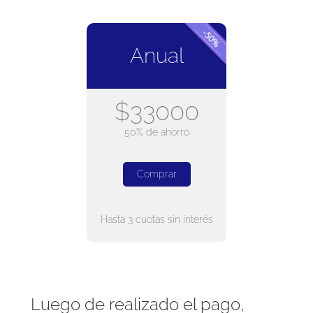
Anual
$33000
50% de ahorro
Comprar
Hasta 3 cuotas sin interés
Luego de realizado el pago,