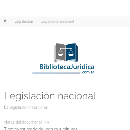
Inicio
Legislación
Legislación nacional
Legislación nacional
Legislación
/
Nacional
vistas del documento:
14
Tiempo estimado de lectura 3 minutos