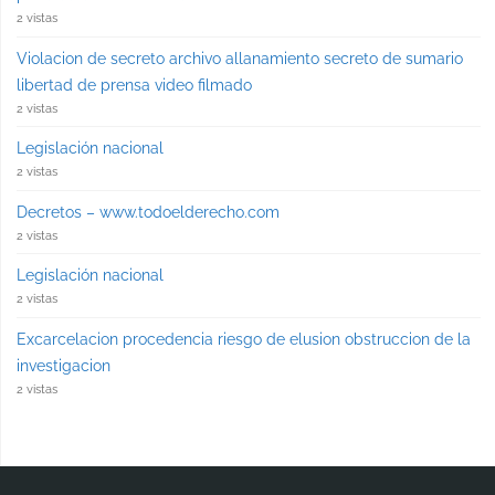
2 vistas
Violacion de secreto archivo allanamiento secreto de sumario
libertad de prensa video filmado
2 vistas
Legislación nacional
2 vistas
Decretos – www.todoelderecho.com
2 vistas
Legislación nacional
2 vistas
Excarcelacion procedencia riesgo de elusion obstruccion de la
investigacion
2 vistas