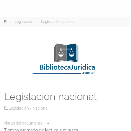
Inicio
Legislación
Legislación nacional
Legislación nacional
Legislación
/
Nacional
vistas del documento:
14
Tiempo estimado de lectura 2 minutos