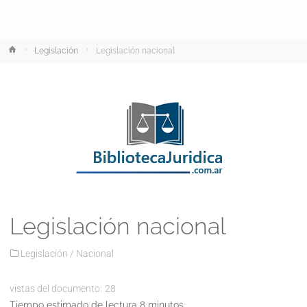
Inicio
Legislación
Legislación nacional
Legislación nacional
Legislación
/
Nacional
vistas del documento:
28
Tiempo estimado de lectura 8 minutos