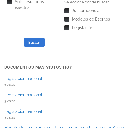
Solo resultados
Seleccione donde buscar
exactos
Jurisprudencia
Modelos de Escritos
Legislación
Buscar
DOCUMENTOS MÁS VISTOS HOY
Legislación nacional
3 vistas
Legislación nacional
3 vistas
Legislación nacional
3 vistas
Modelo de resolución a dictarse respecto de la contestación de