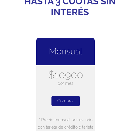
HASTA 3 CUOTAS SIN
INTERÉS
Mensual
$10900
por mes
Comprar
* Precio mensual por usuario
con tarjeta de crédito o tarjeta