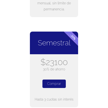
mensual, sin límite de
permanencia.
Semestral
$23100
30% de ahorro
Comprar
Hasta 3 cuotas sin interés