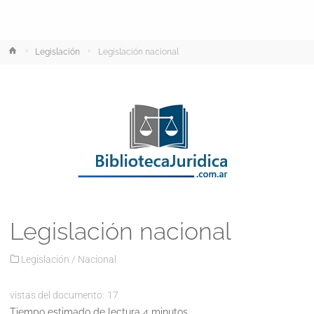
Inicio
Legislación
Legislación nacional
Legislación nacional
Legislación
/
Nacional
vistas del documento:
17
Tiempo estimado de lectura 4 minutos