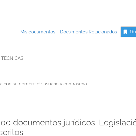
Mis documentos
Documentos Relacionados
Gu
Y TECNICAS
a con su nombre de usuario y contraseña.
00 documentos jurídicos, Legislaci
critos.