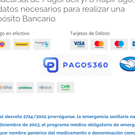
atos necesarios para realizar una
pósito Bancario.
nal decreto 2724/2002 prorróganse, la emergencia sanitaria n
 diciembre de 2003, el programa médico obligatorio de emerg
nsa por nombre genérico del medicamento o denominación com