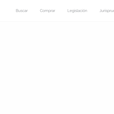
Saltar
Buscar
Comprar
Legislación
Jurispru
al
contenido