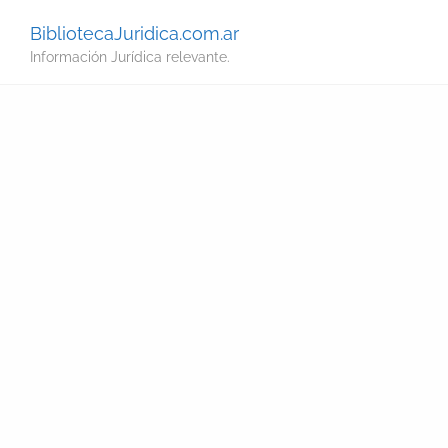
BibliotecaJuridica.com.ar
Información Jurídica relevante.