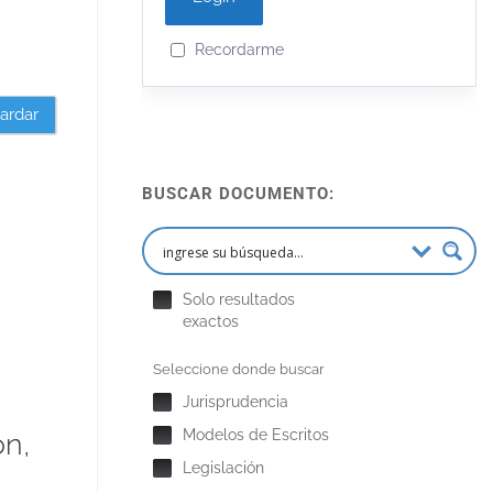
Recordarme
ardar
BUSCAR DOCUMENTO:
Solo resultados
exactos
Seleccione donde buscar
Jurisprudencia
Modelos de Escritos
ón,
Legislación