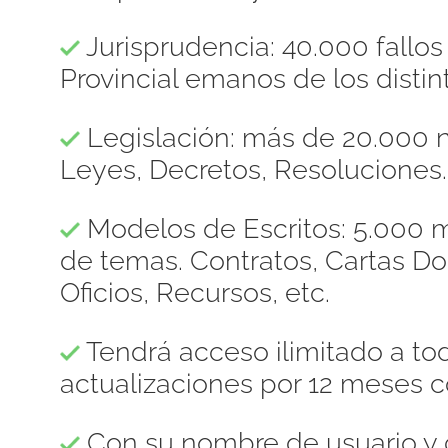
Jurisprudencia: 40.000 fallo
Provincial emanos de los distint
Legislación: más de 20.000 n
Leyes, Decretos, Resoluciones.
Modelos de Escritos: 5.000 m
de temas. Contratos, Cartas 
Oficios, Recursos, etc.
Tendrá acceso ilimitado a to
actualizaciones por 12 meses c
Con su nombre de usuario y 