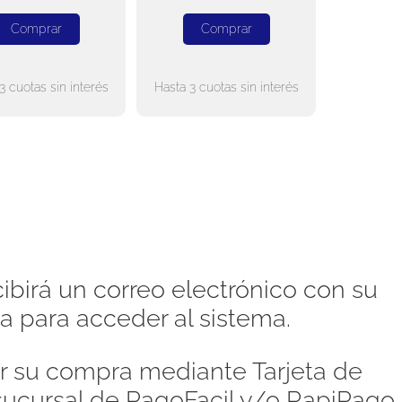
Comprar
Comprar
3 cuotas sin interés
Hasta 3 cuotas sin interés
ibirá un correo electrónico con su
a para acceder al sistema.
 su compra mediante Tarjeta de
 sucursal de PagoFacil y/o RapiPago,