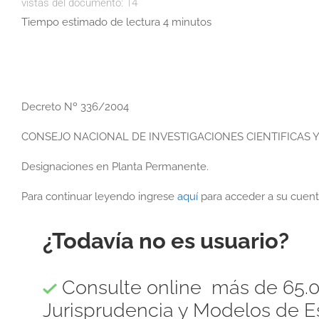
vistas del documento:
14
Tiempo estimado de lectura 4 minutos
Decreto Nº 336/2004
CONSEJO NACIONAL DE INVESTIGACIONES CIENTIFICAS 
Designaciones en Planta Permanente.
Para continuar leyendo ingrese
aquí
para acceder a su cuent
¿Todavía no es usuario?
Consulte online más de 65.0
Jurisprudencia y Modelos de Es