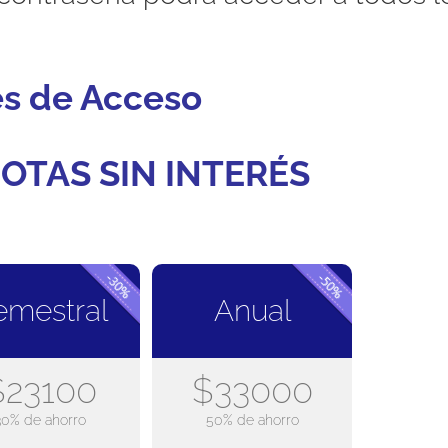
es de Acceso
OTAS SIN INTERÉS
emestral
Anual
$23100
$33000
30% de ahorro
50% de ahorro