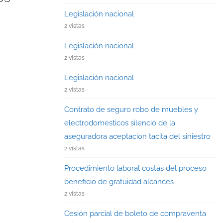
Legislación nacional
2 vistas
Legislación nacional
2 vistas
Legislación nacional
2 vistas
Contrato de seguro robo de muebles y
electrodomesticos silencio de la
aseguradora aceptacion tacita del siniestro
2 vistas
Procedimiento laboral costas del proceso
beneficio de gratuidad alcances
2 vistas
Cesión parcial de boleto de compraventa