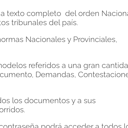
s a texto completo del orden Naciona
os tribunales del país.
ormas Nacionales y Provinciales,
odelos referidos a una gran cantid
Documento, Demandas, Contestacione
dos los documentos y a sus
orridos.
contraseña podrá acceder a todos l