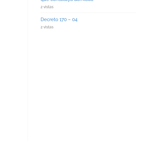
2 vistas
Decreto 170 – 04
2 vistas