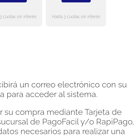
3 cuotas sin interés
Hasta 3 cuotas sin interés
ibirá un correo electrónico con su
a para acceder al sistema.
 su compra mediante Tarjeta de
 sucursal de PagoFacil y/o RapiPago,
atos necesarios para realizar una