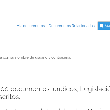
Mis documentos
Documentos Relacionados
Gu
a con su nombre de usuario y contraseña.
00 documentos jurídicos, Legislaci
critos.