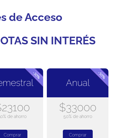
es de Acceso
OTAS SIN INTERÉS
emestral
Anual
$23100
$33000
30% de ahorro
50% de ahorro
Comprar
Comprar