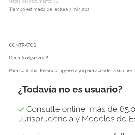
vistas del documento:
13
Tiempo estimado de lectura 7 minutos
CONTRATOS
Decreto 659/2008
Para continuar leyendo ingrese
aquí
para acceder a su cuent
¿Todavía no es usuario?
Consulte online más de 65.0
Jurisprudencia y Modelos de Es