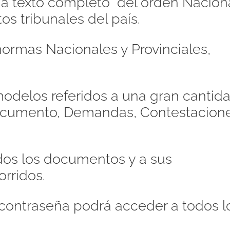
s a texto completo del orden Naciona
os tribunales del país.
ormas Nacionales y Provinciales,
odelos referidos a una gran cantid
Documento, Demandas, Contestacione
dos los documentos y a sus
orridos.
contraseña podrá acceder a todos l