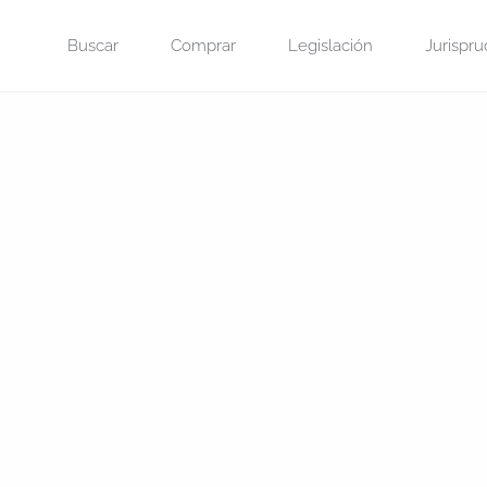
Saltar
Buscar
Comprar
Legislación
Jurispru
al
contenido