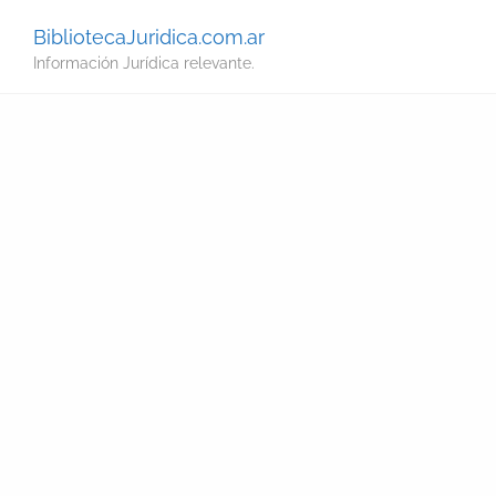
BibliotecaJuridica.com.ar
Información Jurídica relevante.