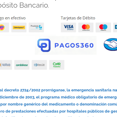
pósito Bancario.
nal decreto 2724/2002 prorróganse, la emergencia sanitaria n
 diciembre de 2003, el programa médico obligatorio de emerg
nsa por nombre genérico del medicamento o denominación com
bro de prestaciones efectuadas por hospitales públicos de ge