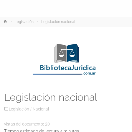
Inicio
Legislación
Legislación nacional
Legislación nacional
Legislación
/
Nacional
vistas del documento:
20
Tiempo estimado de lectura 4 minutos