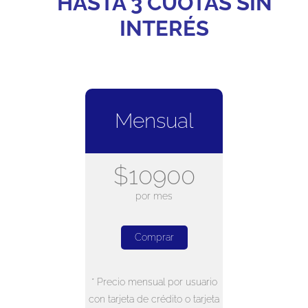
HASTA 3 CUOTAS SIN
INTERÉS
Mensual
$10900
por mes
Comprar
* Precio mensual por usuario
con tarjeta de crédito o tarjeta