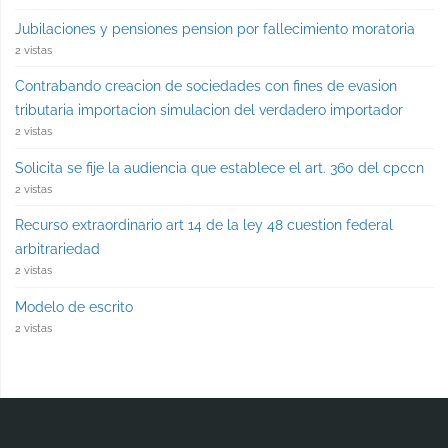
Jubilaciones y pensiones pension por fallecimiento moratoria
2 vistas
Contrabando creacion de sociedades con fines de evasion
tributaria importacion simulacion del verdadero importador
2 vistas
Solicita se fije la audiencia que establece el art. 360 del cpccn
2 vistas
Recurso extraordinario art 14 de la ley 48 cuestion federal
arbitrariedad
2 vistas
Modelo de escrito
2 vistas