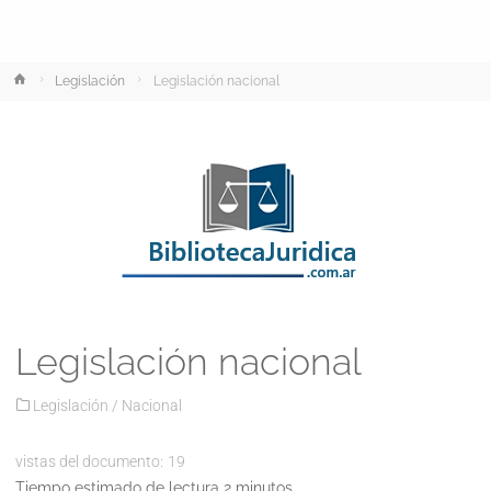
Inicio
Legislación
Legislación nacional
Legislación nacional
Legislación
/
Nacional
vistas del documento:
19
Tiempo estimado de lectura 2 minutos