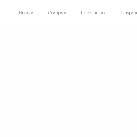
Saltar
Buscar
Comprar
Legislación
Jurispru
al
contenido