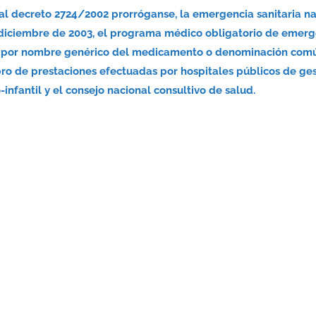
nal decreto 2724/2002 prorróganse, la emergencia sanitaria n
 diciembre de 2003, el programa médico obligatorio de emerg
nsa por nombre genérico del medicamento o denominación com
bro de prestaciones efectuadas por hospitales públicos de ge
infantil y el consejo nacional consultivo de salud.