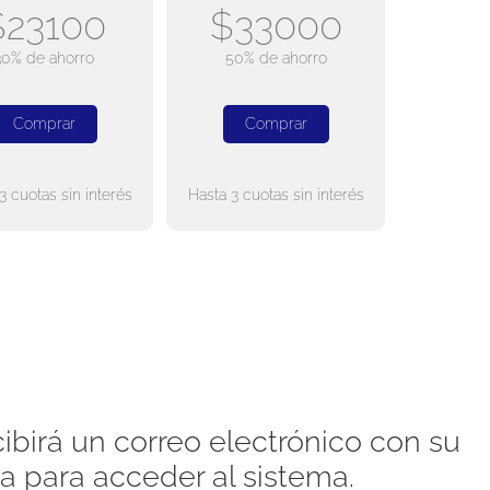
$23100
$33000
30% de ahorro
50% de ahorro
Comprar
Comprar
3 cuotas sin interés
Hasta 3 cuotas sin interés
ibirá un correo electrónico con su
a para acceder al sistema.