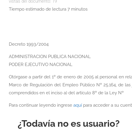
vistas del documento:
19
Tiempo estimado de lectura 7 minutos
Decreto 1993/2004
ADMINISTRACION PUBLICA NACIONAL
PODER EJECUTIVO NACIONAL
Otórgase a partir del 1º de enero de 2005 al personal en rel
Marco de Regulación del Empleo Público Nº 25.164, de las j
comprendidos en el inciso a) del artículo 8º de la Ley Nº
Para continuar leyendo ingrese
aquí
para acceder a su cuent
¿Todavía no es usuario?