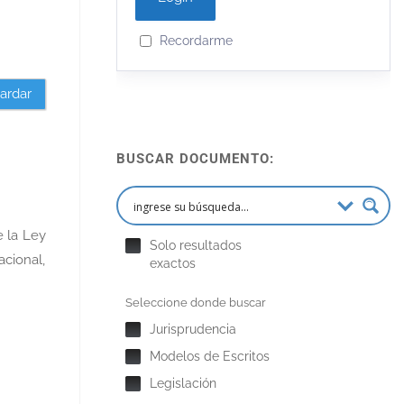
Recordarme
ardar
BUSCAR DOCUMENTO:
e la Ley
Solo resultados
acional,
exactos
Seleccione donde buscar
Jurisprudencia
Modelos de Escritos
Legislación