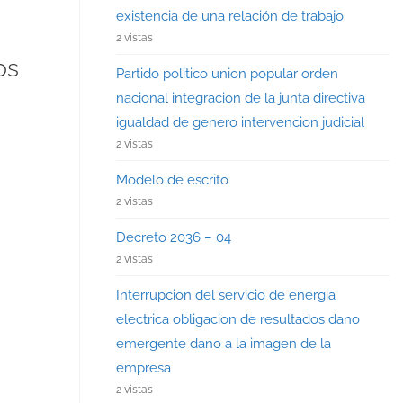
existencia de una relación de trabajo.
2 vistas
os
Partido politico union popular orden
nacional integracion de la junta directiva
igualdad de genero intervencion judicial
2 vistas
Modelo de escrito
2 vistas
Decreto 2036 – 04
2 vistas
Interrupcion del servicio de energia
electrica obligacion de resultados dano
emergente dano a la imagen de la
empresa
2 vistas