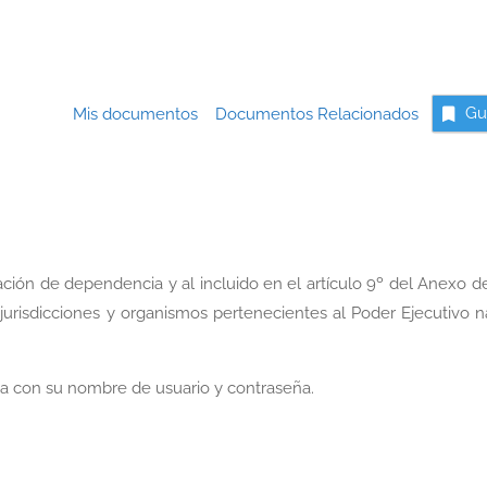
Mis documentos
Documentos Relacionados
Gu
ación de dependencia y al incluido en el artículo 9º del Anexo d
urisdicciones y organismos pertenecientes al Poder Ejecutivo n
a con su nombre de usuario y contraseña.