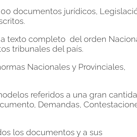
00 documentos jurídicos, Legislaci
critos.
s a texto completo del orden Naciona
os tribunales del país.
ormas Nacionales y Provinciales,
odelos referidos a una gran cantid
Documento, Demandas, Contestacione
dos los documentos y a sus