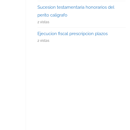
Sucesion testamentaria honorarios del
perito caligrafo
2 vistas
Ejecucion fiscal prescripcion plazos
2 vistas