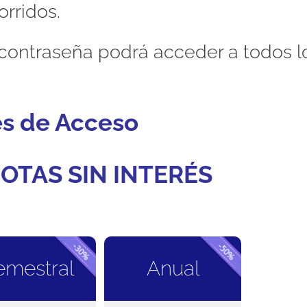
orridos.
contraseña podrá acceder a todos l
es de Acceso
OTAS SIN INTERÉS
emestral
Anual