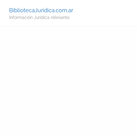
BibliotecaJuridica.com.ar
Información Jurídica relevante.