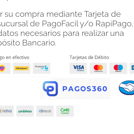
 su compra mediante Tarjeta de
 sucursal de PagoFacil y/o RapiPago,
atos necesarios para realizar una
pósito Bancario.