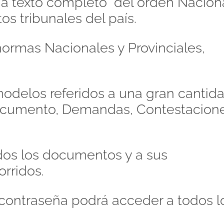
s a texto completo del orden Naciona
os tribunales del país.
ormas Nacionales y Provinciales,
odelos referidos a una gran cantid
Documento, Demandas, Contestacione
dos los documentos y a sus
orridos.
contraseña podrá acceder a todos l