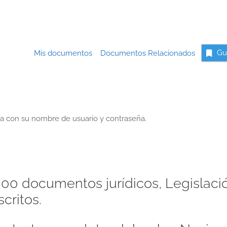
Mis documentos
Documentos Relacionados
Gu
a con su nombre de usuario y contraseña.
00 documentos jurídicos, Legislaci
critos.