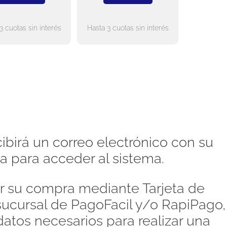
3 cuotas sin interés
Hasta 3 cuotas sin interés
ibirá un correo electrónico con su
a para acceder al sistema.
 su compra mediante Tarjeta de
 sucursal de PagoFacil y/o RapiPago,
atos necesarios para realizar una