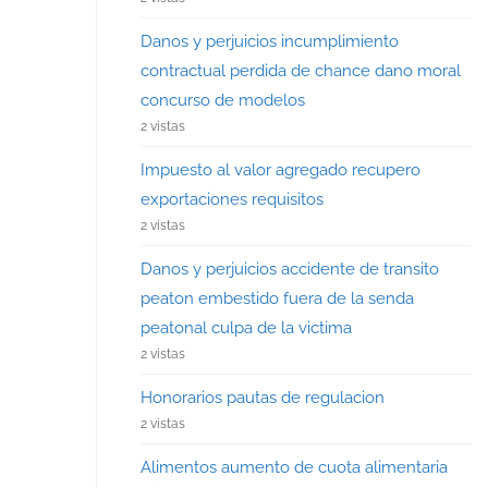
Danos y perjuicios incumplimiento
contractual perdida de chance dano moral
concurso de modelos
2 vistas
Impuesto al valor agregado recupero
exportaciones requisitos
2 vistas
Danos y perjuicios accidente de transito
peaton embestido fuera de la senda
peatonal culpa de la victima
2 vistas
Honorarios pautas de regulacion
2 vistas
Alimentos aumento de cuota alimentaria