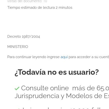
vistas del documento:
10
Tiempo estimado de lectura 2 minutos
Decreto 1987/2004
MINISTERIO
Para continuar leyendo ingrese
aquí
para acceder a su cuent
¿Todavía no es usuario?
Consulte online más de 65.0
Jurisprudencia y Modelos de Es