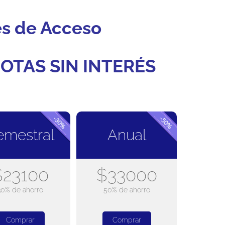
es de Acceso
OTAS SIN INTERÉS
emestral
Anual
$23100
$33000
30% de ahorro
50% de ahorro
Comprar
Comprar