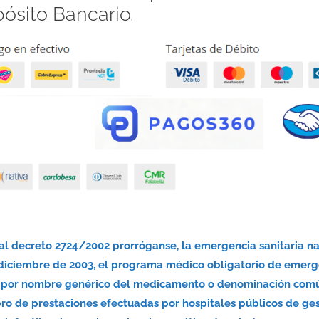
pósito Bancario.
nal decreto 2724/2002 prorróganse, la emergencia sanitaria n
 diciembre de 2003, el programa médico obligatorio de emerg
nsa por nombre genérico del medicamento o denominación com
bro de prestaciones efectuadas por hospitales públicos de ge