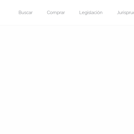
Saltar
Buscar
Comprar
Legislación
Jurispru
al
contenido