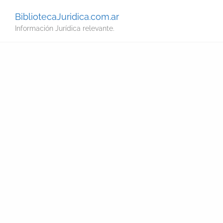
BibliotecaJuridica.com.ar
Información Jurídica relevante.