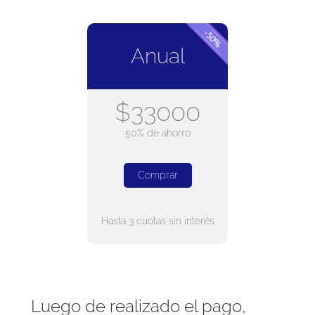
Anual
$33000
50% de ahorro
Comprar
Hasta 3 cuotas sin interés
Luego de realizado el pago,