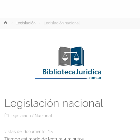
Inicio
Legislación
Legislación nacional
Legislación nacional
Legislación
/
Nacional
vistas del documento:
15
Tiempo estimado de lectura 4 minutos