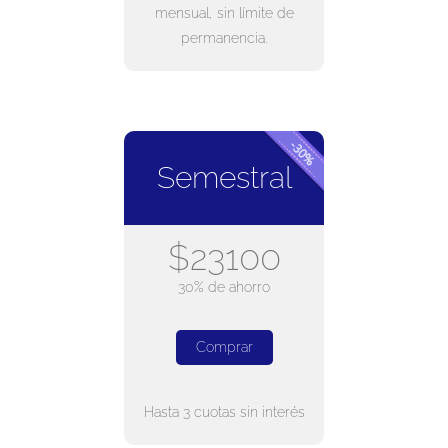
mensual, sin límite de
permanencia.
Semestral
$23100
30% de ahorro
Comprar
Hasta 3 cuotas sin interés