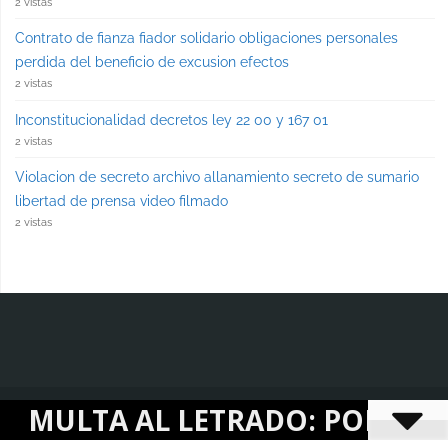
2 vistas
Contrato de fianza fiador solidario obligaciones personales
perdida del beneficio de excusion efectos
2 vistas
Inconstitucionalidad decretos ley 22 00 y 167 01
2 vistas
Violacion de secreto archivo allanamiento secreto de sumario
libertad de prensa video filmado
2 vistas
LTA AL LETRADO: POR LA PROMO