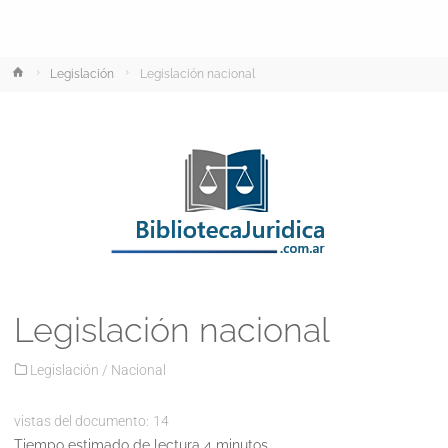
Inicio
Legislación
Legislación nacional
Legislación nacional
Legislación
/
Nacional
vistas del documento:
14
Tiempo estimado de lectura 4 minutos