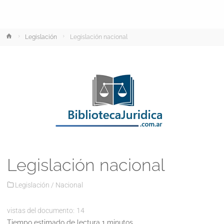
Inicio
Legislación
Legislación nacional
Legislación nacional
Legislación
/
Nacional
vistas del documento:
14
Tiempo estimado de lectura 1 minutos