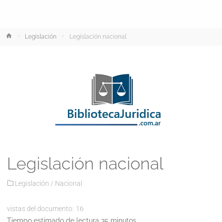
Inicio
Legislación
Legislación nacional
Legislación nacional
Legislación
/
Nacional
vistas del documento:
16
Tiempo estimado de lectura 35 minutos