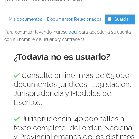
Mis documentos
Documentos Relacionados
Guardar
Para continuar leyendo ingrese
aquí
para acceder a su cuenta
con su nombre de usuario y contraseña.
¿Todavía no es usuario?
Consulte online más de 65.000
documentos jurídicos, Legislación,
Jurisprudencia y Modelos de
Escritos.
Jurisprudencia: 40.000 fallos a
texto completo del orden Nacional
y Provincial emanos de los distintos