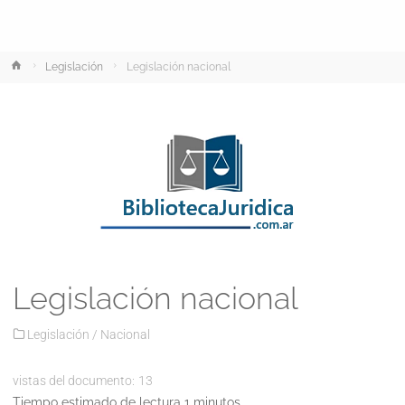
Inicio
Legislación
Legislación nacional
Legislación nacional
Legislación
/
Nacional
vistas del documento:
13
Tiempo estimado de lectura 1 minutos