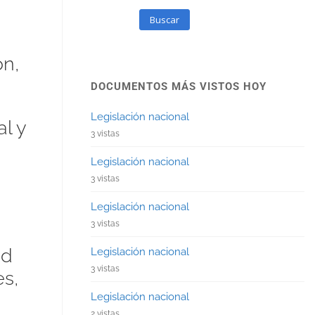
Buscar
ón,
DOCUMENTOS MÁS VISTOS HOY
Legislación nacional
l y
3 vistas
Legislación nacional
3 vistas
Legislación nacional
3 vistas
ad
Legislación nacional
3 vistas
s,
Legislación nacional
2 vistas