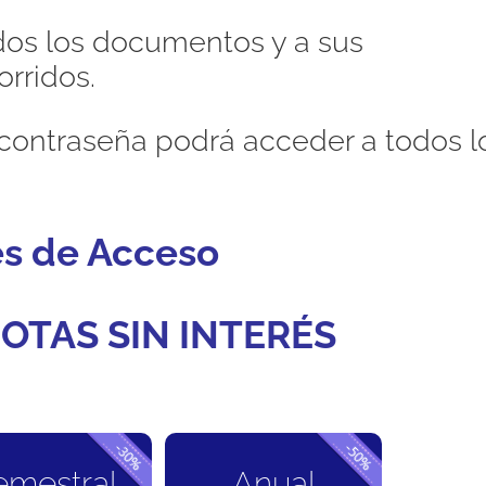
dos los documentos y a sus
orridos.
contraseña podrá acceder a todos l
es de Acceso
OTAS SIN INTERÉS
emestral
Anual