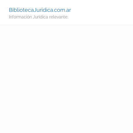
BibliotecaJuridica.com.ar
Información Jurídica relevante.