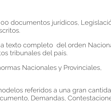
00 documentos jurídicos, Legislaci
critos.
s a texto completo del orden Naciona
os tribunales del país.
ormas Nacionales y Provinciales,
odelos referidos a una gran cantid
Documento, Demandas, Contestacione