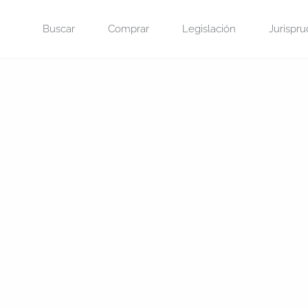
Saltar
Buscar
Comprar
Legislación
Jurispru
al
contenido