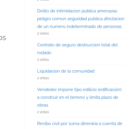
Delito de intimidacion publica amenazas
peligro comun seguridad publica afectacion
de un numero indeterminado de personas
2 vistas
os
Contrato de seguro destruccion total del
rodado
2 vistas
Liquidacion de la comunidad
2 vistas
Vendedor impone tipo edilicio (edificación)
a construir en el terreno y limita plazo de
obras
2 vistas
Recibo civil por suma dineraria a cuenta de