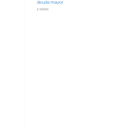
deuda mayor
2 vistas