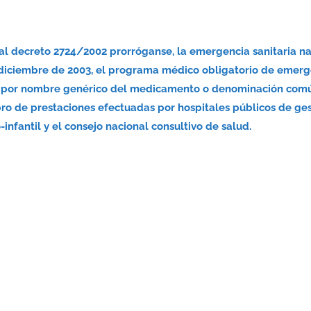
nal decreto 2724/2002 prorróganse, la emergencia sanitaria n
 diciembre de 2003, el programa médico obligatorio de emerg
nsa por nombre genérico del medicamento o denominación com
bro de prestaciones efectuadas por hospitales públicos de ge
infantil y el consejo nacional consultivo de salud.