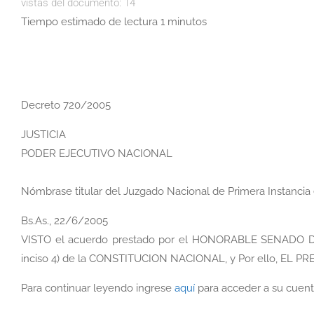
vistas del documento:
14
Tiempo estimado de lectura 1 minutos
Decreto 720/2005
JUSTICIA
PODER EJECUTIVO NACIONAL
Nómbrase titular del Juzgado Nacional de Primera Instancia en
Bs.As., 22/6/2005
VISTO el acuerdo prestado por el HONORABLE SENADO DE L
inciso 4) de la CONSTITUCION NACIONAL, y Por ello, E
Para continuar leyendo ingrese
aquí
para acceder a su cuent