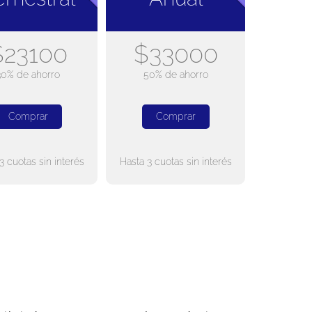
$23100
$33000
30% de ahorro
50% de ahorro
Comprar
Comprar
3 cuotas sin interés
Hasta 3 cuotas sin interés