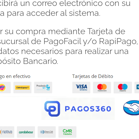
ibirá un correo electrónico con su
a para acceder al sistema.
 su compra mediante Tarjeta de
 sucursal de PagoFacil y/o RapiPago,
atos necesarios para realizar una
pósito Bancario.