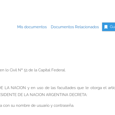
Mis documentos
Documentos Relacionados
Gu
 lo Civil Nº 51 de la Capital Federal.
A NACION y en uso de las facultades que le otorga el artíc
L PRESIDENTE DE LA NACION ARGENTINA DECRETA:
a con su nombre de usuario y contraseña.