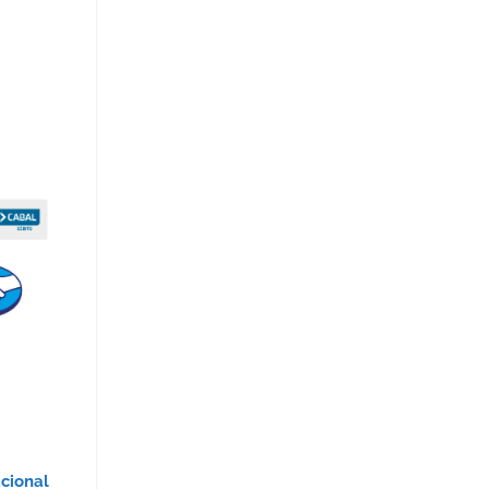
acional