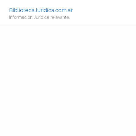
BibliotecaJuridica.com.ar
Información Jurídica relevante.