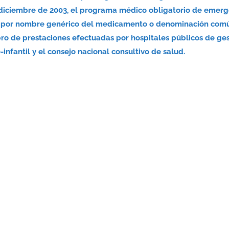
 diciembre de 2003, el programa médico obligatorio de emerg
nsa por nombre genérico del medicamento o denominación com
bro de prestaciones efectuadas por hospitales públicos de ge
infantil y el consejo nacional consultivo de salud.