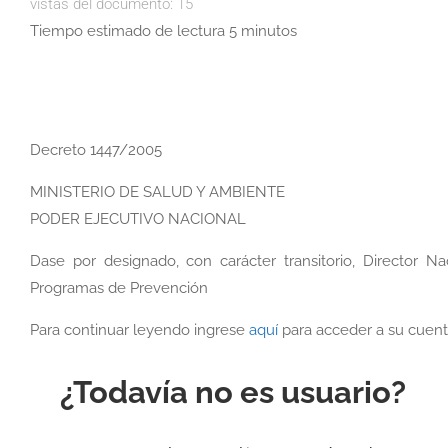
vistas del documento:
15
Tiempo estimado de lectura 5 minutos
Decreto 1447/2005
MINISTERIO DE SALUD Y AMBIENTE
PODER EJECUTIVO NACIONAL
Dase por designado, con carácter transitorio, Director N
Programas de Prevención
Para continuar leyendo ingrese
aquí
para acceder a su cuent
¿Todavía no es usuario?