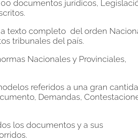
00 documentos jurídicos, Legislaci
critos.
s a texto completo del orden Naciona
os tribunales del país.
ormas Nacionales y Provinciales,
odelos referidos a una gran cantid
Documento, Demandas, Contestacione
dos los documentos y a sus
orridos.