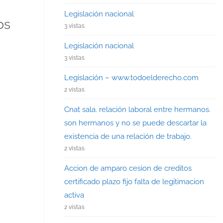
Legislación nacional
os
3 vistas
Legislación nacional
3 vistas
Legislación – www.todoelderecho.com
2 vistas
Cnat sala. relación laboral entre hermanos.
son hermanos y no se puede descartar la
existencia de una relación de trabajo.
2 vistas
Accion de amparo cesion de creditos
certificado plazo fijo falta de legitimacion
activa
2 vistas