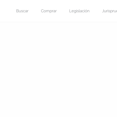
Saltar
Buscar
Comprar
Legislación
Jurispru
al
contenido