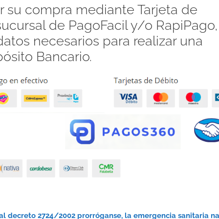
 su compra mediante Tarjeta de
 sucursal de PagoFacil y/o RapiPago,
atos necesarios para realizar una
pósito Bancario.
nal decreto 2724/2002 prorróganse, la emergencia sanitaria n