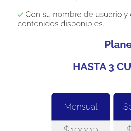
Con su nombre de usuario y 
contenidos disponibles.
Plan
HASTA 3 CU
Mensual
S
$10900