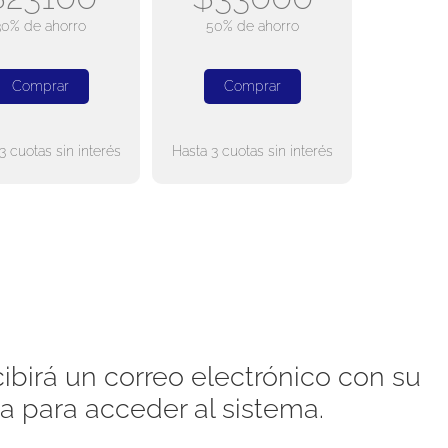
30% de ahorro
50% de ahorro
Comprar
Comprar
3 cuotas sin interés
Hasta 3 cuotas sin interés
ibirá un correo electrónico con su
a para acceder al sistema.