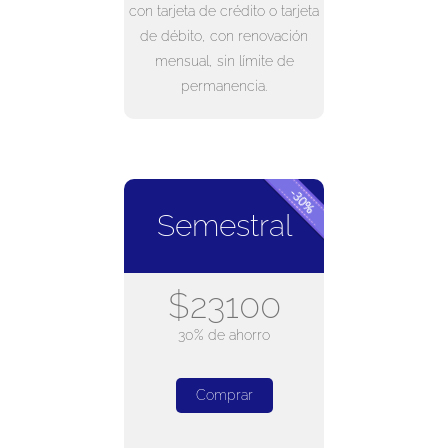
con tarjeta de crédito o tarjeta
de débito, con renovación
mensual, sin límite de
permanencia.
Semestral
$23100
30% de ahorro
Comprar