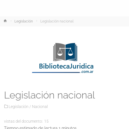
Inicio
Legislación
Legislación nacional
Legislación nacional
Legislación
/
Nacional
vistas del documento:
15
Tiempo estimado de lectura 1 minutos