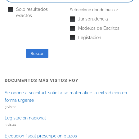
Solo resultados
Seleccione donde buscar
exactos
Jurisprudencia
Modelos de Escritos
Legislación
Buscar
DOCUMENTOS MÁS VISTOS HOY
Se opone a solicitud. solicita se materialice la extradición en
forma urgente
3 vistas
Legislación nacional
3 vistas
Ejecucion fiscal prescripcion plazos