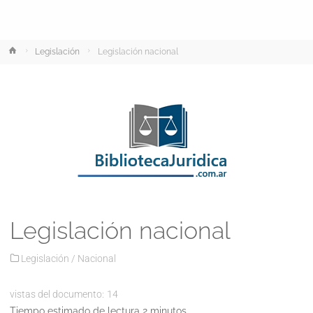
Inicio
Legislación
Legislación nacional
Legislación nacional
Legislación
/
Nacional
vistas del documento:
14
Tiempo estimado de lectura 2 minutos