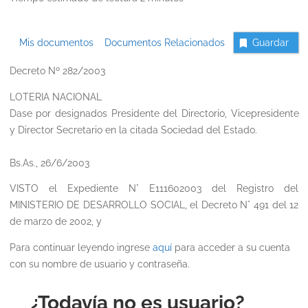
Mis documentos
Documentos Relacionados
Guardar
Decreto Nº 282/2003
LOTERIA NACIONAL
Dase por designados Presidente del Directorio, Vicepresidente
y Director Secretario en la citada Sociedad del Estado.
Bs.As., 26/6/2003
VISTO el Expediente N° E111602003 del Registro del
MINISTERIO DE DESARROLLO SOCIAL, el Decreto N° 491 del 12
de marzo de 2002, y
Para continuar leyendo ingrese
aquí
para acceder a su cuenta
con su nombre de usuario y contraseña.
¿Todavía no es usuario?