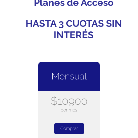
Planes de Acceso
HASTA 3 CUOTAS SIN
INTERÉS
Mensual
$10900
por mes
Comprar