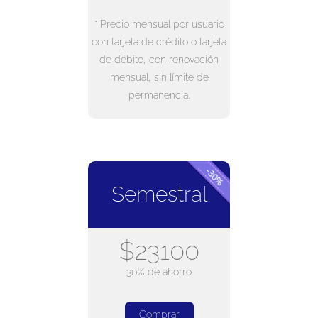
* Precio mensual por usuario
con tarjeta de crédito o tarjeta
de débito, con renovación
mensual, sin límite de
permanencia.
Semestral
$23100
30% de ahorro
Comprar