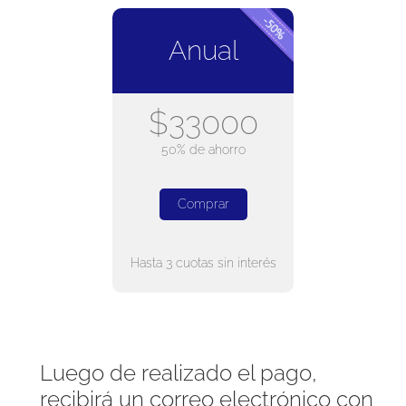
Anual
$33000
50% de ahorro
Comprar
Hasta 3 cuotas sin interés
Luego de realizado el pago,
recibirá un correo electrónico con