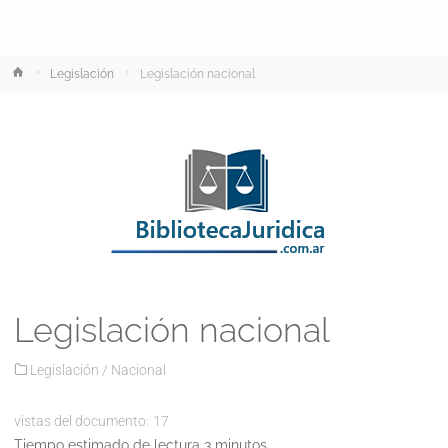
Inicio
Legislación
Legislación nacional
Legislación nacional
Legislación
/
Nacional
vistas del documento:
17
Tiempo estimado de lectura 3 minutos