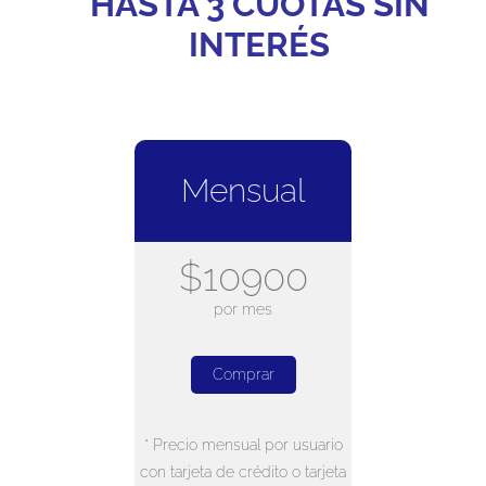
HASTA 3 CUOTAS SIN
INTERÉS
Mensual
$10900
por mes
Comprar
* Precio mensual por usuario
con tarjeta de crédito o tarjeta