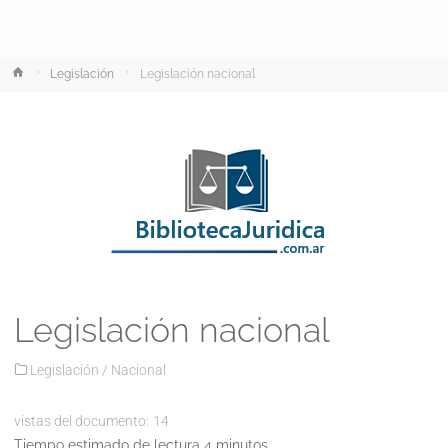
Inicio
Legislación
Legislación nacional
Legislación nacional
Legislación
/
Nacional
vistas del documento:
14
Tiempo estimado de lectura 4 minutos