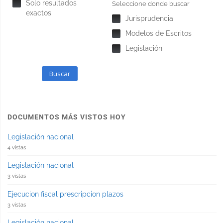
Solo resultados
Seleccione donde buscar
exactos
Jurisprudencia
Modelos de Escritos
Legislación
Buscar
DOCUMENTOS MÁS VISTOS HOY
Legislación nacional
4 vistas
Legislación nacional
3 vistas
Ejecucion fiscal prescripcion plazos
3 vistas
Legislación nacional