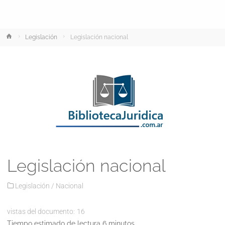
Inicio
Legislación
Legislación nacional
Legislación nacional
Legislación
/
Nacional
vistas del documento:
16
Tiempo estimado de lectura 6 minutos