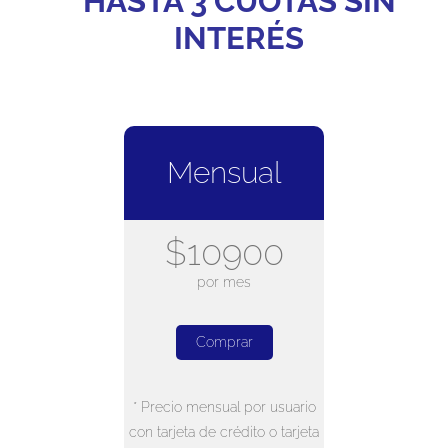
HASTA 3 CUOTAS SIN
INTERÉS
Mensual
$10900
por mes
Comprar
* Precio mensual por usuario
con tarjeta de crédito o tarjeta