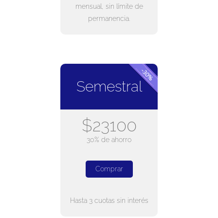
mensual, sin límite de
permanencia.
Semestral
$23100
30% de ahorro
Comprar
Hasta 3 cuotas sin interés