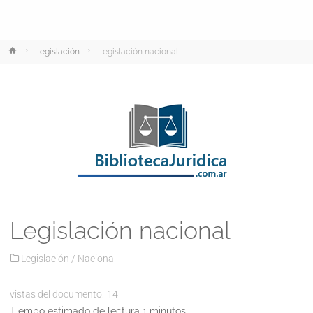
Inicio
Legislación
Legislación nacional
Legislación nacional
Legislación
/
Nacional
vistas del documento:
14
Tiempo estimado de lectura 1 minutos