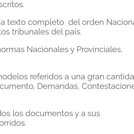
critos.
s a texto completo del orden Naciona
os tribunales del país.
ormas Nacionales y Provinciales,
odelos referidos a una gran cantid
Documento, Demandas, Contestacione
dos los documentos y a sus
orridos.