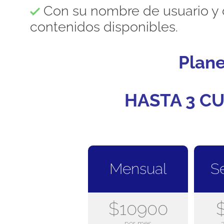
Con su nombre de usuario y 
contenidos disponibles.
Plan
HASTA 3 CU
Mensual
S
$10900
por mes