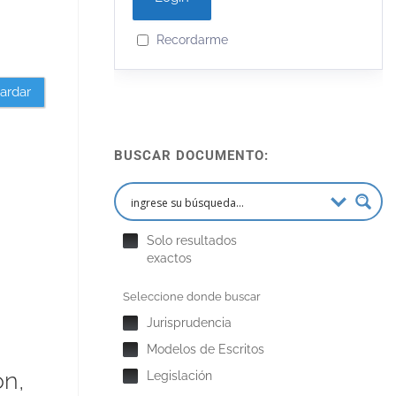
Recordarme
ardar
BUSCAR DOCUMENTO:
Solo resultados
exactos
Seleccione donde buscar
Jurisprudencia
Modelos de Escritos
ón,
Legislación