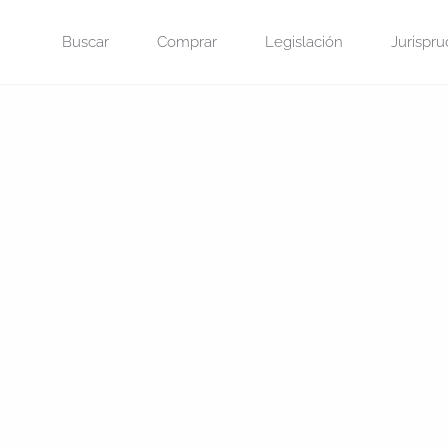
Saltar
Buscar
Comprar
Legislación
Jurispru
al
contenido