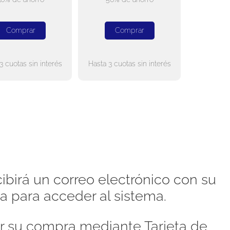
Comprar
Comprar
3 cuotas sin interés
Hasta 3 cuotas sin interés
ibirá un correo electrónico con su
a para acceder al sistema.
 su compra mediante Tarjeta de