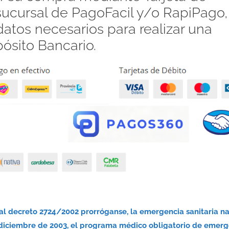
 sucursal de PagoFacil y/o RapiPago,
atos necesarios para realizar una
pósito Bancario.
nal decreto 2724/2002 prorróganse, la emergencia sanitaria n
 diciembre de 2003, el programa médico obligatorio de emerg