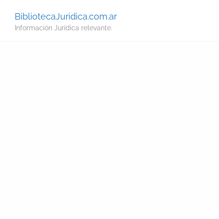
BibliotecaJuridica.com.ar
Información Jurídica relevante.