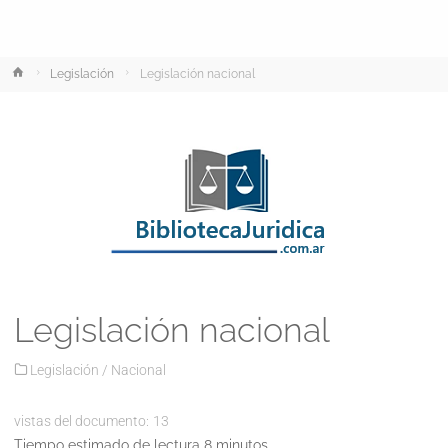
Inicio
Legislación
Legislación nacional
Legislación nacional
Legislación
/
Nacional
vistas del documento:
13
Tiempo estimado de lectura 8 minutos