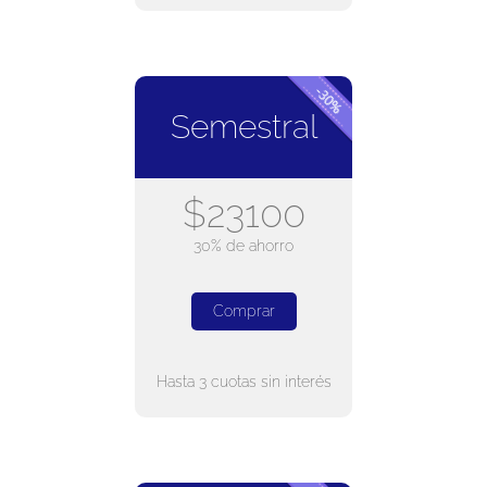
Semestral
$23100
30% de ahorro
Comprar
Hasta 3 cuotas sin interés