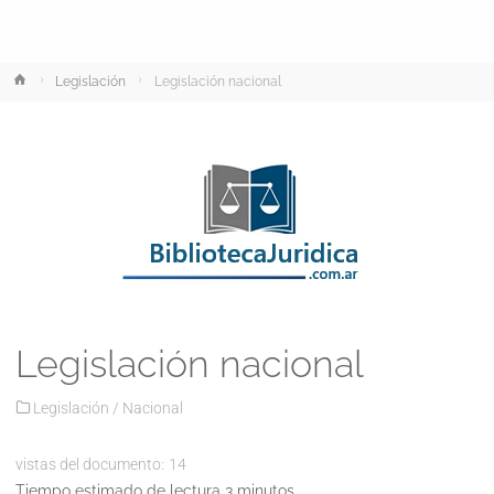
Inicio
Legislación
Legislación nacional
Legislación nacional
Legislación
/
Nacional
vistas del documento:
14
Tiempo estimado de lectura 3 minutos