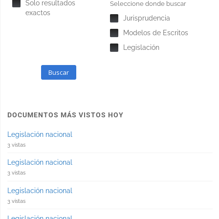
Solo resultados
Seleccione donde buscar
exactos
Jurisprudencia
Modelos de Escritos
Legislación
Buscar
DOCUMENTOS MÁS VISTOS HOY
Legislación nacional
3 vistas
Legislación nacional
3 vistas
Legislación nacional
3 vistas
Legislación nacional