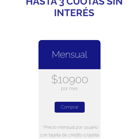
HASTA 3 CUOTAS SIN
INTERÉS
Mensual
$10900
por mes
Comprar
* Precio mensual por usuario
con tarjeta de crédito o tarjeta