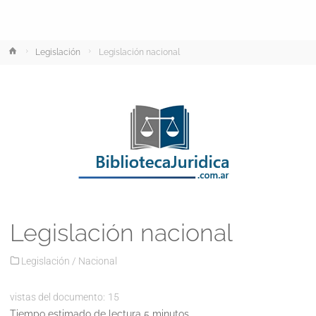
Inicio
Legislación
Legislación nacional
Legislación nacional
Legislación
/
Nacional
vistas del documento:
15
Tiempo estimado de lectura 5 minutos